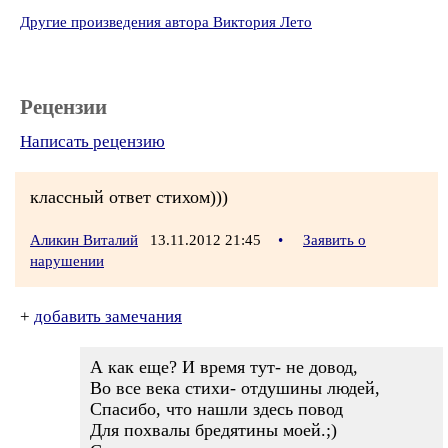
Другие произведения автора Виктория Лето
Рецензии
Написать рецензию
классный ответ стихом)))
Аликин Виталий
13.11.2012 21:45
•
Заявить о
нарушении
+
добавить замечания
А как еще? И время тут- не довод,
Во все века стихи- отдушины людей,
Спасибо, что нашли здесь повод
Для похвалы бредятины моей.;)