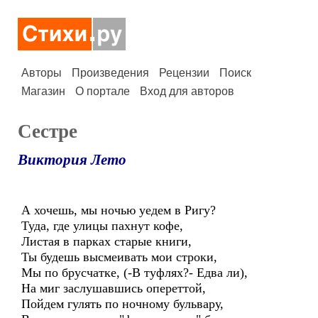
Авторы
Произведения
Рецензии
Поиск
Магазин
О портале
Вход для авторов
Сестре
Виктория Лето
А хочешь, мы ночью уедем в Ригу?
Туда, где улицы пахнут кофе,
Листая в парках старые книги,
Ты будешь высмеивать мои строки,
Мы по брусчатке, (-В туфлях?- Едва ли),
На миг заслушавшись опереттой,
Пойдем гулять по ночному бульвару,