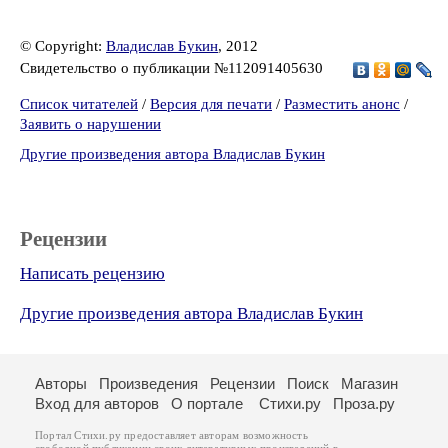
© Copyright:
Владислав Букин
, 2012
Свидетельство о публикации №112091405630
Список читателей
/
Версия для печати
/
Разместить анонс
/
Заявить о нарушении
Другие произведения автора Владислав Букин
Рецензии
Написать рецензию
Другие произведения автора Владислав Букин
Авторы
Произведения
Рецензии
Поиск
Магазин
Вход для авторов
О портале
Стихи.ру
Проза.ру
Портал Стихи.ру предоставляет авторам возможность