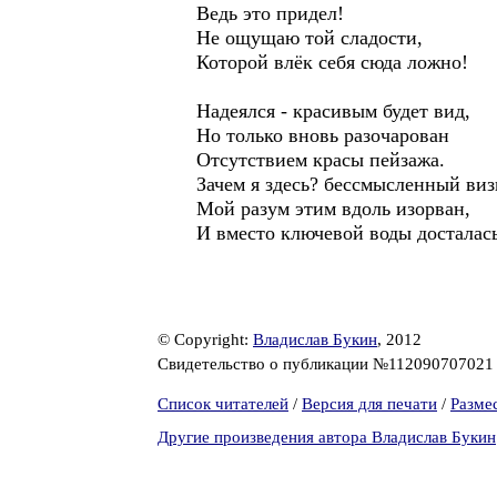
Ведь это придел!
Не ощущаю той сладости,
Которой влёк себя сюда ложно!
Надеялся - красивым будет вид,
Но только вновь разочарован
Отсутствием красы пейзажа.
Зачем я здесь? бессмысленный виз
Мой разум этим вдоль изорван,
И вместо ключевой воды досталась
© Copyright:
Владислав Букин
, 2012
Свидетельство о публикации №11209070702
Список читателей
/
Версия для печати
/
Разме
Другие произведения автора Владислав Букин