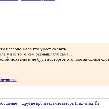
ти наверно мало кто умеет сказать...
ла у вас то. о чём размышляля сама...
остой похвалы и не бури восторгов это поэзия одним слов
 нарушении
сообщение
Другие произведения автора Николайка Йе