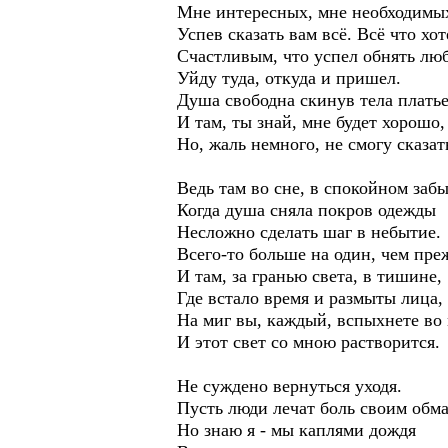
Мне интересных, мне необходимы
Успев сказать вам всё. Всё что хот
Счастливым, что успел обнять лю
Уйду туда, откуда и пришел.
Душа свободна скинув тела платье
И там, ты знай, мне будет хорошо,
Но, жаль немного, не смогу сказать
Ведь там во сне, в спокойном забы
Когда душа сняла покров одежды
Несложно сделать шаг в небытие.
Всего-то больше на один, чем пре
И там, за гранью света, в тишине,
Где встало время и размыты лица,
На миг вы, каждый, вспыхнете во 
И этот свет со мною растворится.
Не суждено вернуться уходя.
Пусть люди лечат боль своим обм
Но знаю я - мы каплями дождя