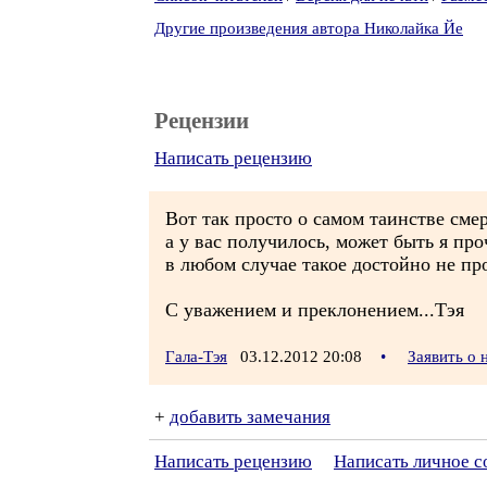
Другие произведения автора Николайка Йе
Рецензии
Написать рецензию
Вот так просто о самом таинстве смер
а у вас получилось, может быть я проч
в любом случае такое достойно не пр
С уважением и преклонением...Тэя
Гала-Тэя
03.12.2012 20:08
•
Заявить о
+
добавить замечания
Написать рецензию
Написать личное 