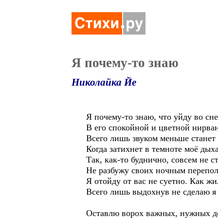
Я почему-то знаю
Николайка Йе
Я почему-то знаю, что уйду во сне
В его спокойной и цветной нирван
Всего лишь звуком меньше станет
Когда затихнет в темноте моё дых
Так, как-то буднично, совсем не с
Не разбужу своих ночным перепол
Я отойду от вас не суетно. Как жи
Всего лишь выдохнув не сделаю я 
Оставлю ворох важных, нужных д