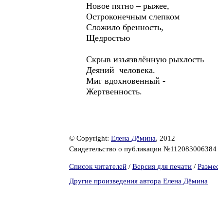
Новое пятно – рыжее,
Остроконечным слепком
Сложило бренность,
Щедростью
Скрыв изъязвлённую рыхлость
Деяний человека.
Миг вдохновенный -
Жертвенность.
© Copyright:
Елена Дёмина
, 2012
Свидетельство о публикации №11208300638
Список читателей
/
Версия для печати
/
Разме
Другие произведения автора Елена Дёмина