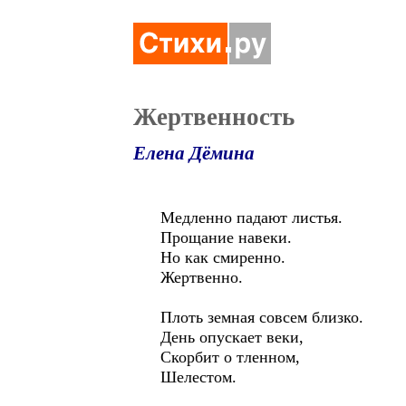
Жертвенность
Елена Дёмина
Медленно падают листья.
Прощание навеки.
Но как смиренно.
Жертвенно.
Плоть земная совсем близко.
День опускает веки,
Скорбит о тленном,
Шелестом.