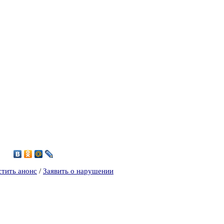
4
стить анонс
/
Заявить о нарушении