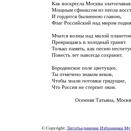
Как воскресла Москва златоглавая
Мощным сфинксом из пепла восст
И гордится былинною славою,
Флаг Российский над миром подня
Мчатся волны над милой плането
Превращаясь в холодный гранит.
Только память, как песню неспету
Повесть лет навсегда сохранит.
Бородинское поле цветущее,
Ты отмечено знаком веков,
Чтобы знали потомки грядущие,
Что Россия не стерпит оков.
Осенняя Татьяна, Москв
© Copyright:
Литобъединение Избранники Му