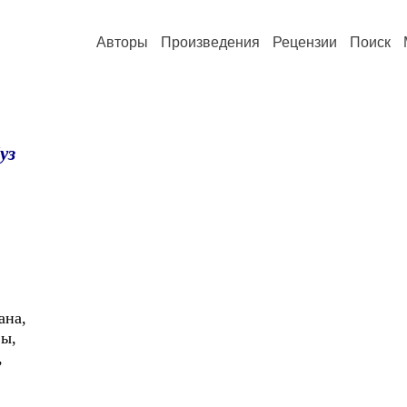
Авторы
Произведения
Рецензии
Поиск
уз
ана,
ы,
,