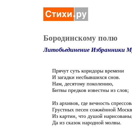
Бородинскому полю
Литобъединение Избранники М
Прячут суть коридоры времени
И загадки несбывшихся снов.
Нам, десятому поколению,
Битвы предков известны из слов;
Из архивов, где вечность спрессов
Грустных песен сожжённой Москв
Из картин, что душой нарисованы
Да из сказок народной молвы.