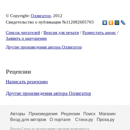
© Copyright:
Оллигатор
, 2012
Свидетельство о публикации №112082605703
Список читателей
/
Версия для печати
/
Разместить анонс
/
Заявить о нарушении
Другие произведения автора Оллигатор
Рецензии
Написать рецензию
Другие произведения автора Оллигатор
Авторы
Произведения
Рецензии
Поиск
Магазин
Вход для авторов
О портале
Стихи.ру
Проза.ру
Портал Стихи.ру предоставляет авторам возможность