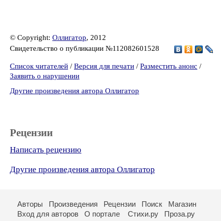
© Copyright:
Оллигатор
, 2012
Свидетельство о публикации №112082601528
Список читателей
/
Версия для печати
/
Разместить анонс
/
Заявить о нарушении
Другие произведения автора Оллигатор
Рецензии
Написать рецензию
Другие произведения автора Оллигатор
Авторы
Произведения
Рецензии
Поиск
Магазин
Вход для авторов
О портале
Стихи.ру
Проза.ру