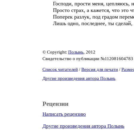
Господи, прости меня, цепляюсь, н
Просто страх, а кажется, что это ч
Поперек разлук, под градом перем
Лишь одно, последнее, ты сделай, 
© Copyright:
Полынь
, 2012
Свидетельство о публикации №11208160478
Список читателей
/
Версия для печати
/
Разме
Другие произведения автора Полынь
Рецензии
Написать рецензию
Другие произведения автора Полынь