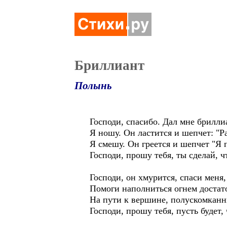
Бриллиант
Полынь
Господи, спасибо. Дал мне бриллиа
Я ношу. Он ластится и шепчет: "Р
Я смешу. Он греется и шепчет "Я 
Господи, прошу тебя, ты сделай, ч
Господи, он хмурится, спаси меня,
Помоги наполниться огнем достат
На пути к вершине, полускомканны
Господи, прошу тебя, пусть будет, 