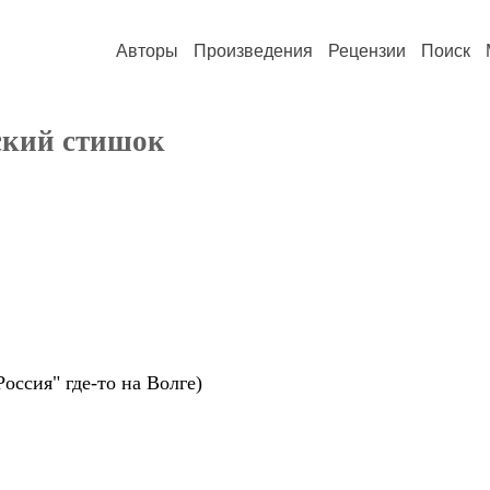
Авторы
Произведения
Рецензии
Поиск
ский стишок
Россия" где-то на Волге)