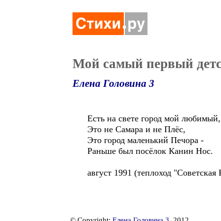
Мой самый первый дет
Елена Головина 3
Есть на свете город мой любимый,
Это не Самара и не Плёс,
Это город маленький Печора -
Раньше был посёлок Канин Нос.
август 1991 (теплоход "Советская 
© Copyright:
Елена Головина 3
, 2012