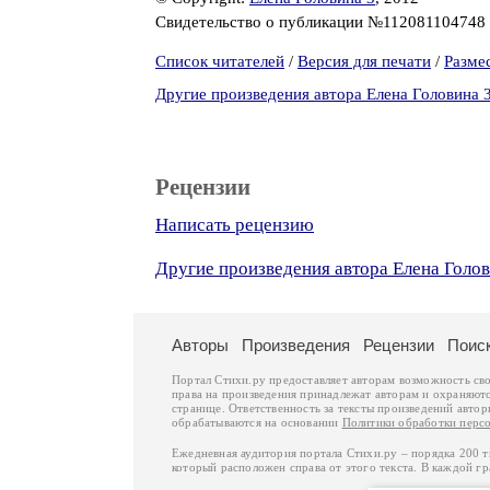
Свидетельство о публикации №112081104748
Список читателей
/
Версия для печати
/
Разме
Другие произведения автора Елена Головина 
Рецензии
Написать рецензию
Другие произведения автора Елена Голов
Авторы
Произведения
Рецензии
Поис
Портал Стихи.ру предоставляет авторам возможность св
права на произведения принадлежат авторам и охраняют
странице. Ответственность за тексты произведений авто
обрабатываются на основании
Политики обработки перс
Ежедневная аудитория портала Стихи.ру – порядка 200 
который расположен справа от этого текста. В каждой гр