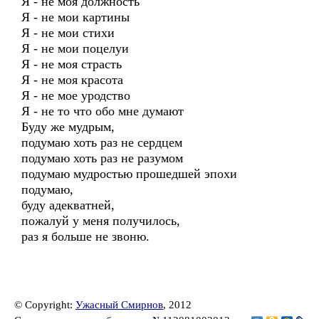
Я - не моя должность
Я - не мои картины
Я - не мои стихи
Я - не мои поцелуи
Я - не моя страсть
Я - не моя красота
Я - не мое уродство
Я - не то что обо мне думают
Буду же мудрым,
подумаю хоть раз не сердцем
подумаю хоть раз не разумом
подумаю мудростью прошедшей эпохи
подумаю,
буду адекватней,
пожалуй у меня получилось,
раз я больше не звоню.
© Copyright:
Ужасный Смирнов
, 2012