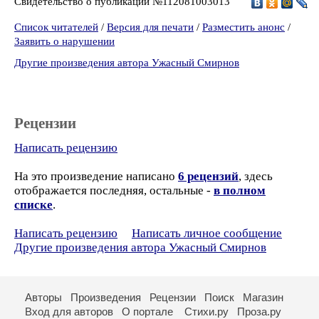
Свидетельство о публикации №112081003013
Список читателей
/
Версия для печати
/
Разместить анонс
/
Заявить о нарушении
Другие произведения автора Ужасный Смирнов
Рецензии
Написать рецензию
На это произведение написано
6 рецензий
, здесь
отображается последняя, остальные -
в полном
списке
.
Написать рецензию
Написать личное сообщение
Другие произведения автора Ужасный Смирнов
Авторы
Произведения
Рецензии
Поиск
Магазин
Вход для авторов
О портале
Стихи.ру
Проза.ру