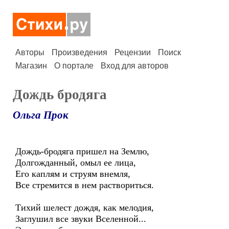
Авторы
Произведения
Рецензии
Поиск
Магазин
О портале
Вход для авторов
Дождь бродяга
Ольга Прок
Дождь-бродяга пришел на Землю,
Долгожданный, омыл ее лица,
Его каплям и струям внемля,
Все стремится в нем раствориться.
Тихий шелест дождя, как мелодия,
Заглушил все звуки Вселенной...