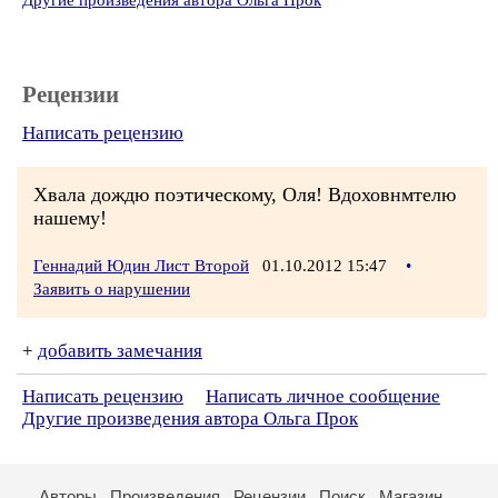
Другие произведения автора Ольга Прок
Рецензии
Написать рецензию
Хвала дождю поэтическому, Оля! Вдоховнмтелю
нашему!
Геннадий Юдин Лист Второй
01.10.2012 15:47
•
Заявить о нарушении
+
добавить замечания
Написать рецензию
Написать личное сообщение
Другие произведения автора Ольга Прок
Авторы
Произведения
Рецензии
Поиск
Магазин