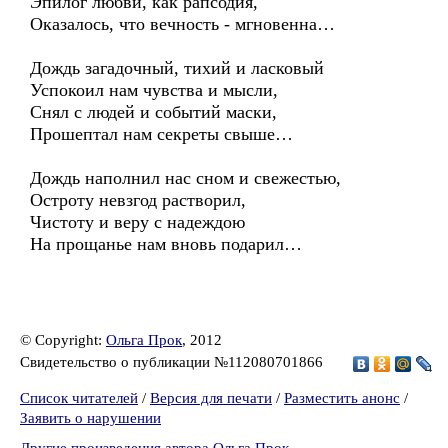
Эпилог любви, как рапсодия,
Оказалось, что вечность - мгновенна…
Дождь загадочный, тихий и ласковый
Успокоил нам чувства и мысли,
Снял с людей и событий маски,
Прошептал нам секреты свыше…
Дождь наполнил нас сном и свежестью,
Остроту невзгод растворил,
Чистоту и веру с надеждою
На прощанье нам вновь подарил…
© Copyright:
Ольга Прок
, 2012
Свидетельство о публикации №112080701866
Список читателей
/
Версия для печати
/
Разместить анонс
/
Заявить о нарушении