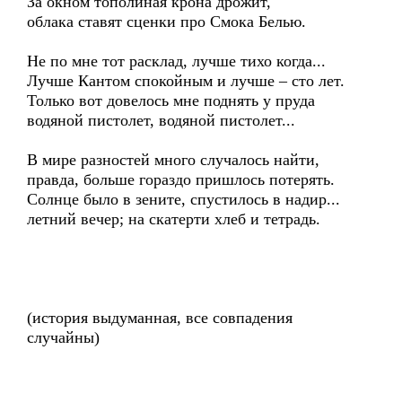
За окном тополиная крона дрожит,
облака ставят сценки про Смока Белью.
Не по мне тот расклад, лучше тихо когда...
Лучше Кантом спокойным и лучше – сто лет.
Только вот довелось мне поднять у пруда
водяной пистолет, водяной пистолет...
В мире разностей много случалось найти,
правда, больше гораздо пришлось потерять.
Солнце было в зените, спустилось в надир...
летний вечер; на скатерти хлеб и тетрадь.
(история выдуманная, все совпадения
случайны)