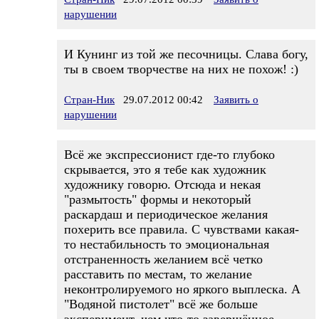
нарушении
И Кунинг из той же песочницы. Слава богу,
ты в своем творчестве на них не похож! :)
Стран-Ник
29.07.2012 00:42
Заявить о
нарушении
Всё же экспрессионист где-то глубоко
скрывается, это я тебе как художник
художнику говорю. Отсюда и некая
"размытость" формы и некоторый
раскардаш и периодическое желания
похерить все правила. С чувствами какая-
то нестабильность то эмоциональная
отстраненность желанием всё четко
расставить по местам, то желание
неконтролируемого но яркого выплеска. А
"Водяной пистолет" всё же больше