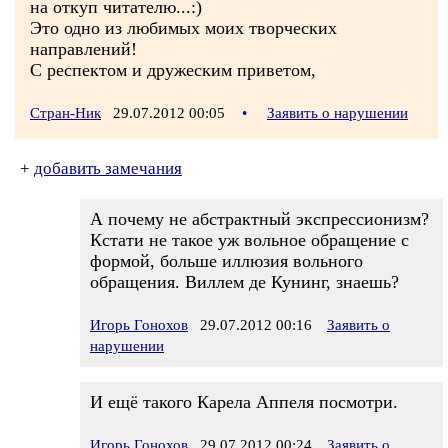
на откуп читателю...:)
Это одно из любимых моих творческих
направлений!
С респектом и дружеским приветом,
Стран-Ник
29.07.2012 00:05
•
Заявить о нарушении
+
добавить замечания
А почему не абстрактный экспрессионизм?
Кстати не такое уж вольное обращение с
формой, больше иллюзия вольного
обращения. Виллем де Кунинг, знаешь?
Игорь Гонохов
29.07.2012 00:16
Заявить о
нарушении
И ещё такого Карела Аппеля посмотри.
Игорь Гонохов
29.07.2012 00:24
Заявить о