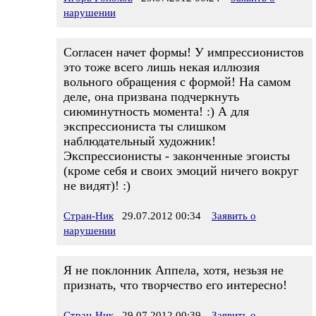
нарушении
Согласен начет формы! У импрессионистов
это тоже всего лишь некая иллюзия
вольного обращения с формой! На самом
деле, она призвана подчеркнуть
сиюминутность момента! :) А для
экспрессиониста ты слишком
наблюдательный художник!
Экспрессионисты - законченные эгоисты
(кроме себя и своих эмоций ничего вокруг
не видят)! :)
Стран-Ник
29.07.2012 00:34
Заявить о
нарушении
Я не поклонник Аппела, хотя, незьзя не
признать, что творчество его интересно!
Стран-Ник
29.07.2012 00:39
Заявить о