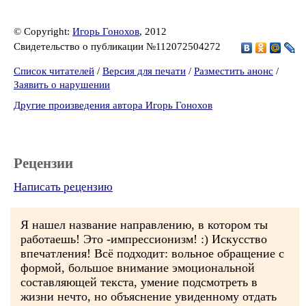
© Copyright:
Игорь Гонохов
, 2012
Свидетельство о публикации №112072504272
Список читателей
/
Версия для печати
/
Разместить анонс
/
Заявить о нарушении
Другие произведения автора Игорь Гонохов
Рецензии
Написать рецензию
Я нашел название направлению, в котором ты
работаешь! Это -импрессионизм! :) Искусство
впечатления! Всё подходит: вольное обращение с
формой, большое внимание эмоциональной
составляющей текста, умение подсмотреть в
жизни нечто, но объяснение увиденному отдать