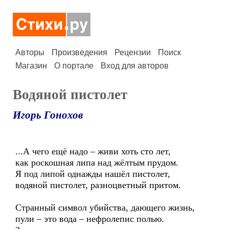
Авторы
Произведения
Рецензии
Поиск
Магазин
О портале
Вход для авторов
Водяной пистолет
Игорь Гонохов
...А чего ещё надо – живи хоть сто лет,
как роскошная липа над жёлтым прудом.
Я под липой однажды нашёл пистолет,
водяной пистолет, разноцветный притом.
Странный символ убийства, дающего жизнь,
пули – это вода – нефролепис полью.