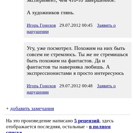
эксперимент, чем что-то завершённое.
А художников глянь.
Игорь Гонохов
29.07.2012 00:45
Заявить о
нарушении
Угу, уже посмотрел. Похожим на них быть
совсем не стремлюсь. Ты же не стремишься
быть похожим на фантастов. Да и
фантастов ты наверняка любишь. А
экспрессионистами я просто интересуюсь
Игорь Гонохов
29.07.2012 00:48
Заявить о
нарушении
+
добавить замечания
На это произведение написано
5 рецензий
, здесь
отображается последняя, остальные -
в полном
списке
.