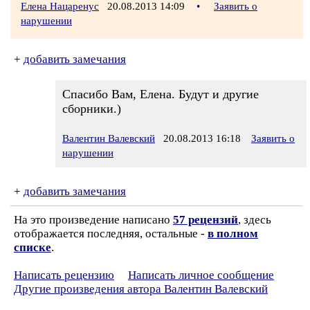
Елена Нацаренус
20.08.2013 14:09
•
Заявить о
нарушении
+
добавить замечания
Спасибо Вам, Елена. Будут и другие
сборники.)
Валентин Валевский
20.08.2013 16:18
Заявить о
нарушении
+
добавить замечания
На это произведение написано
57 рецензий
, здесь
отображается последняя, остальные -
в полном
списке
.
Написать рецензию
Написать личное сообщение
Другие произведения автора Валентин Валевский