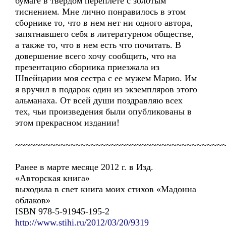
бумаге в твердом переплете с золотым
тиснением. Мне лично понравилось в этом
сборнике то, что в нем нет ни одного автора,
запятнавшего себя в литературном обществе,
а также то, что в нем есть что почитать. В
довершение всего хочу сообщить, что на
презентацию сборника приезжала из
Швейцарии моя сестра с ее мужем Марио. Им
я вручил в подарок один из экземпляров этого
альманаха. От всей души поздравляю всех
тех, чьи произведения были опубликованы в
этом прекрасном издании!
~~~~~~~~~~~~~~~~~~~~~~~~~~~~~~~~~~~~~~~~~
Ранее в марте месяце 2012 г. в Изд.
«Авторская книга»
выходила в свет книга моих стихов «Мадонна
облаков»
ISBN 978-5-91945-195-2
http://www.stihi.ru/2012/03/20/9319