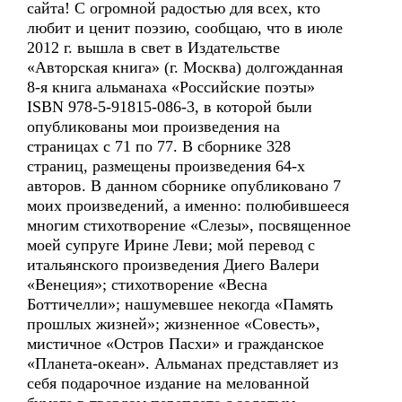
сайта! С огромной радостью для всех, кто
любит и ценит поэзию, сообщаю, что в июле
2012 г. вышла в свет в Издательстве
«Авторская книга» (г. Москва) долгожданная
8-я книга альманаха «Российские поэты»
ISBN 978-5-91815-086-3, в которой были
опубликованы мои произведения на
страницах с 71 по 77. В сборнике 328
страниц, размещены произведения 64-х
авторов. В данном сборнике опубликовано 7
моих произведений, а именно: полюбившееся
многим стихотворение «Слезы», посвященное
моей супруге Ирине Леви; мой перевод с
итальянского произведения Диего Валери
«Венеция»; стихотворение «Весна
Боттичелли»; нашумевшее некогда «Память
прошлых жизней»; жизненное «Совесть»,
мистичное «Остров Пасхи» и гражданское
«Планета-океан». Альманах представляет из
себя подарочное издание на мелованной