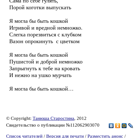
Сама по себе гулять,
Порой коготки выпускать
Я могла бы быть кошкой
Игривой и вредной немножко.
Слегка порезвиться с клубком
Вазон опрокинуть с цветком
Я могла бы быть кошкой
Пушистой и доброй немножко
Запрыгнуть к тебе на кровать
И нежно на ушко мурчать
Я могла бы быть кошкой…
© Copyright:
Танюша Старостина
, 2012
Свидетельство о публикации №112062903070
Список читателей
/
Версия для печати
/
Разместить анонс
/