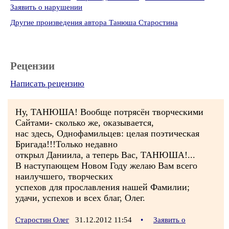
Заявить о нарушении
Другие произведения автора Танюша Старостина
Рецензии
Написать рецензию
Ну, ТАНЮША! Вообще потрясён творческими
Сайтами- сколько же, оказывается,
нас здесь, Однофамильцев: целая поэтическая
Бригада!!!Только недавно
открыл Даниила, а теперь Вас, ТАНЮША!...
В наступающем Новом Году желаю Вам всего
наилучшего, творческих
успехов для прославления нашей Фамилии;
удачи, успехов и всех благ, Олег.
Старостин Олег
31.12.2012 11:54
•
Заявить о