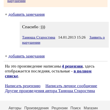
нарушении
+
добавить замечания
Спасибо :)))
Танюша Старостина
14.01.2013 15:26
Заявить о
нарушении
+
добавить замечания
На это произведение написаны
4 рецензии
, здесь
отображается последняя, остальные -
в полном
списке
.
Написать рецензию
Написать личное сообщение
Другие произведения автора Танюша Старостина
Авторы
Произведения
Рецензии
Поиск
Магазин