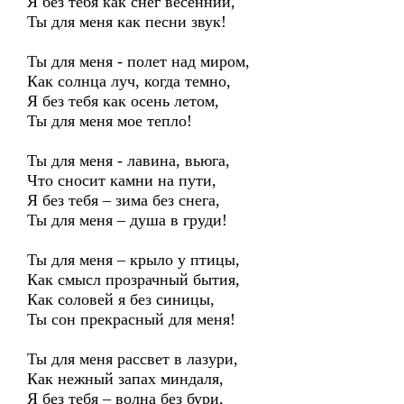
Я без тебя как снег весенний,
Ты для меня как песни звук!
Ты для меня - полет над миром,
Как солнца луч, когда темно,
Я без тебя как осень летом,
Ты для меня мое тепло!
Ты для меня - лавина, вьюга,
Что сносит камни на пути,
Я без тебя – зима без снега,
Ты для меня – душа в груди!
Ты для меня – крыло у птицы,
Как смысл прозрачный бытия,
Как соловей я без синицы,
Ты сон прекрасный для меня!
Ты для меня рассвет в лазури,
Как нежный запах миндаля,
Я без тебя – волна без бури,