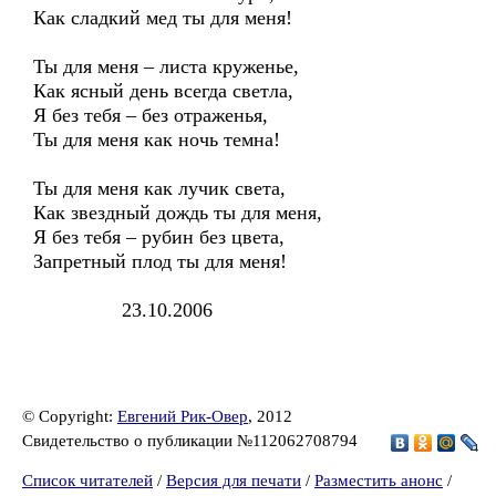
Как сладкий мед ты для меня!
Ты для меня – листа круженье,
Как ясный день всегда светла,
Я без тебя – без отраженья,
Ты для меня как ночь темна!
Ты для меня как лучик света,
Как звездный дождь ты для меня,
Я без тебя – рубин без цвета,
Запретный плод ты для меня!
23.10.2006
© Copyright:
Евгений Рик-Овер
, 2012
Свидетельство о публикации №112062708794
Список читателей
/
Версия для печати
/
Разместить анонс
/