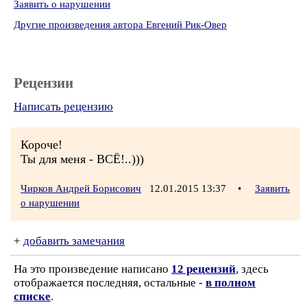
Заявить о нарушении
Другие произведения автора Евгений Рик-Овер
Рецензии
Написать рецензию
Короче!
Ты для меня - ВСЁ!..)))
Чирков Андрей Борисович
12.01.2015 13:37
•
Заявить
о нарушении
+
добавить замечания
На это произведение написано
12 рецензий
, здесь
отображается последняя, остальные -
в полном
списке
.