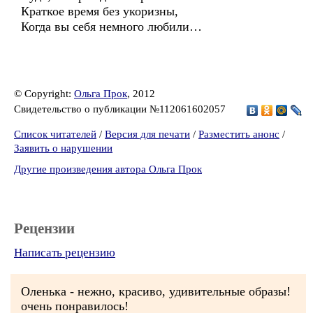
Краткое время без укоризны,
Когда вы себя немного любили…
© Copyright:
Ольга Прок
, 2012
Свидетельство о публикации №112061602057
Список читателей
/
Версия для печати
/
Разместить анонс
/
Заявить о нарушении
Другие произведения автора Ольга Прок
Рецензии
Написать рецензию
Оленька - нежно, красиво, удивительные образы!
очень понравилось!