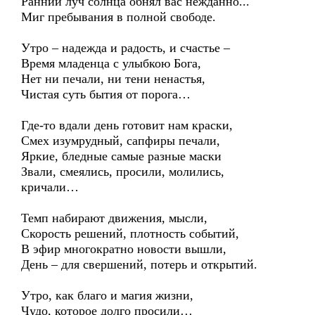
Ранний луч солнца обнял вас нежданно...
Миг пребывания в полной свободе.
Утро – надежда и радость, и счастье –
Время младенца с улыбкою Бога,
Нет ни печали, ни тени ненастья,
Чистая суть бытия от порога…
Где-то вдали день готовит нам краски,
Смех изумрудный, сапфиры печали,
Яркие, бледные самые разные маски
Звали, смеялись, просили, молились,
кричали…
Темп набирают движения, мысли,
Скорость решений, плотность событий,
В эфир многократно новости вышли,
День – для свершений, потерь и открытий.
Утро, как благо и магия жизни,
Чудо, которое долго просили…