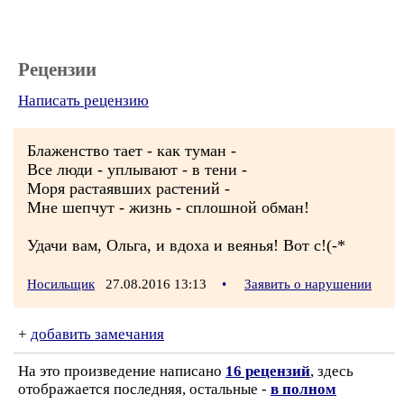
Рецензии
Написать рецензию
Блаженство тает - как туман -
Все люди - уплывают - в тени -
Моря растаявших растений -
Мне шепчут - жизнь - сплошной обман!
Удачи вам, Ольга, и вдоха и веянья! Вот с!(-*
Носильщик
27.08.2016 13:13
•
Заявить о нарушении
+
добавить замечания
На это произведение написано
16 рецензий
, здесь
отображается последняя, остальные -
в полном