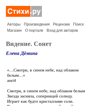
Авторы
Произведения
Рецензии
Поиск
Магазин
О портале
Вход для авторов
Видение. Сонет
Елена Дёмина
«…Смотри, в синем небе, над облаком
белым…»
anri4
Смотри, в синем небе, над облаком белым
Звезда засияла, соперницей солнцу.
Играет как будто кристаллами соли.