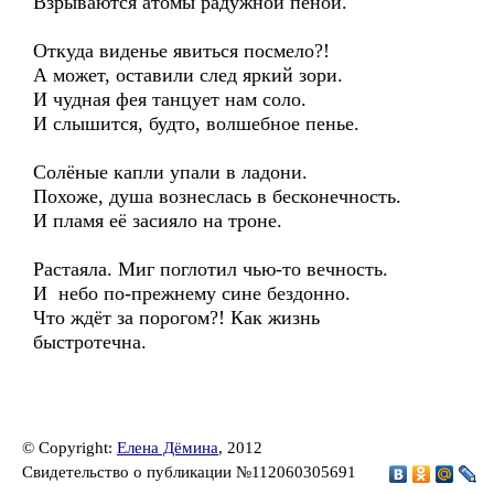
Взрываются атомы радужной пеной.
Откуда виденье явиться посмело?!
А может, оставили след яркий зори.
И чудная фея танцует нам соло.
И слышится, будто, волшебное пенье.
Солёные капли упали в ладони.
Похоже, душа вознеслась в бесконечность.
И пламя её засияло на троне.
Растаяла. Миг поглотил чью-то вечность.
И небо по-прежнему сине бездонно.
Что ждёт за порогом?! Как жизнь
быстротечна.
© Copyright:
Елена Дёмина
, 2012
Свидетельство о публикации №112060305691