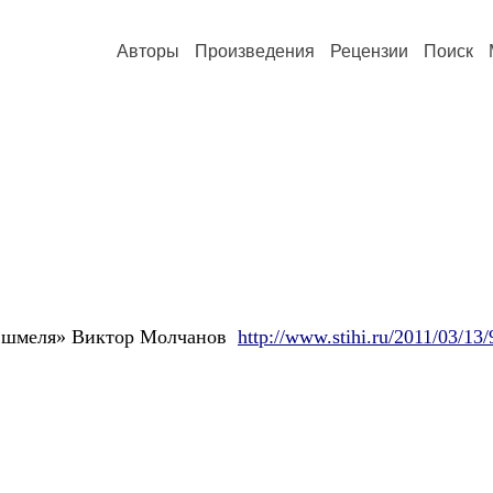
Авторы
Произведения
Рецензии
Поиск
т шмеля» Виктор Молчанов
http://www.stihi.ru/2011/03/13