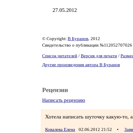
27.05.2012
© Copyright:
В Буранов
, 2012
Свидетельство о публикации №11205270702
Список читателей
/
Версия для печати
/
Разме
Другие произведения автора В Буранов
Рецензии
Написать рецензию
Хотела написать шуточку какую-то, а 
Ковалева Елена
02.06.2012 21:52
•
Зая