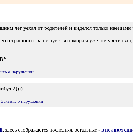
шним лет уехал от родителей и виделся только наездами ра
его страшного, ваше чувство юмора я уже почувствовал, 
 В*
вить о нарушении
ибудь!))))
Заявить о нарушении
ий
, здесь отображается последняя, остальные -
в полном спи