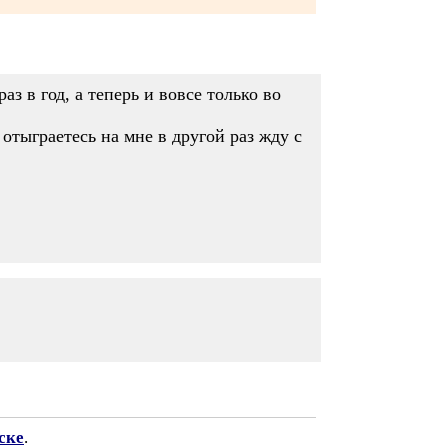
з в год, а теперь и вовсе только во
отыграетесь на мне в другой раз жду с
ске
.