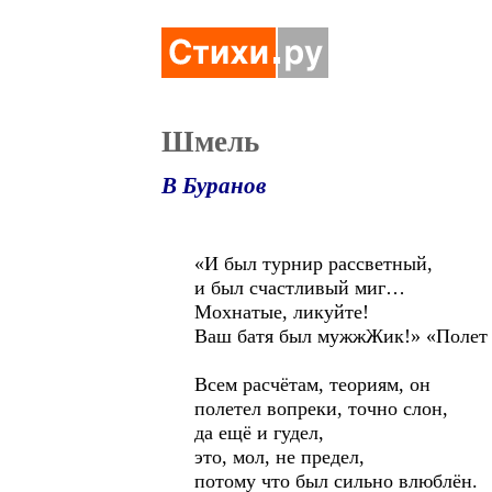
Шмель
В Буранов
«И был турнир рассветный,
и был счастливый миг…
Мохнатые, ликуйте!
Ваш батя был мужжЖик!» «Поле
Всем расчётам, теориям, он
полетел вопреки, точно слон,
да ещё и гудел,
это, мол, не предел,
потому что был сильно влюблён.