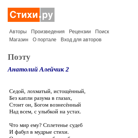
Авторы
Произведения
Рецензии
Поиск
Магазин
О портале
Вход для авторов
Поэту
Анатолий Алейчик 2
Седой, лохматый, истощённый,
Без капли разума в глазах,
Стоит он, Богом вознесённый
Над всем, с улыбкой на устах.
Что мир ему? Сплетенье судеб
И фабул в мудрые стихи.