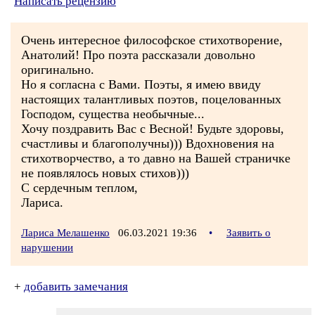
Написать рецензию
Очень интересное философское стихотворение,
Анатолий! Про поэта рассказали довольно
оригинально.
Но я согласна с Вами. Поэты, я имею ввиду
настоящих талантливых поэтов, поцелованных
Господом, существа необычные...
Хочу поздравить Вас с Весной! Будьте здоровы,
счастливы и благополучны))) Вдохновения на
стихотворчество, а то давно на Вашей страничке
не появлялось новых стихов)))
С сердечным теплом,
Лариса.
Лариса Мелашенко
06.03.2021 19:36
•
Заявить о
нарушении
+
добавить замечания