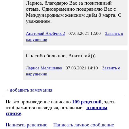
Лариса, благодарю Вас за позитивный
отзыв. Одновременно поздравляю Вас с
Международным женским днём 8 марта. С
уважением.
Анатолий Алейчик 2
07.03.2021 12:00
Заявить о
нарушении
Спасибо.большое, Анатолий)))
Лариса Мелашенко
07.03.2021 14:10
Заявить о
нарушении
+
добавить замечания
На это произведение написано
109 рецензий
, здесь
отображается последняя, остальные -
в полном
списке
.
Написать рецензию
Написать личное сообщение