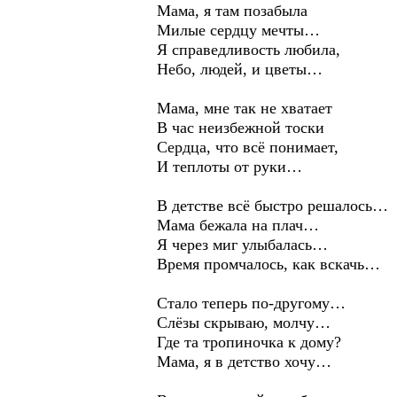
Мама, я там позабыла
Милые сердцу мечты…
Я справедливость любила,
Небо, людей, и цветы…
Мама, мне так не хватает
В час неизбежной тоски
Сердца, что всё понимает,
И теплоты от руки…
В детстве всё быстро решалось…
Мама бежала на плач…
Я через миг улыбалась…
Время промчалось, как вскачь…
Стало теперь по-другому…
Слёзы скрываю, молчу…
Где та тропиночка к дому?
Мама, я в детство хочу…