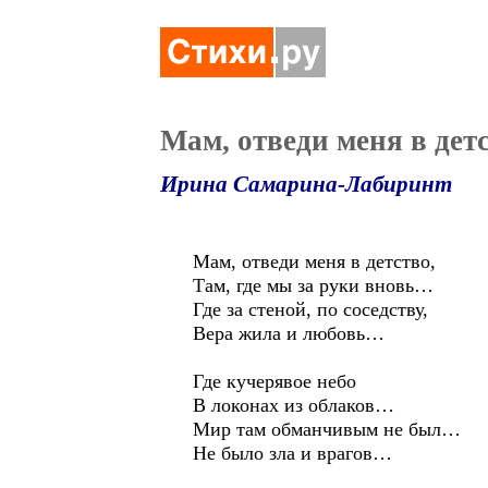
Мам, отведи меня в детс
Ирина Самарина-Лабиринт
Мам, отведи меня в детство,
Там, где мы за руки вновь…
Где за стеной, по соседству,
Вера жила и любовь…
Где кучерявое небо
В локонах из облаков…
Мир там обманчивым не был…
Не было зла и врагов…