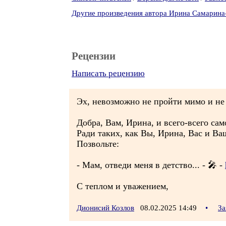
Другие произведения автора Ирина Самарина
Рецензии
Написать рецензию
Эх, невозможно не пройти мимо и не с
Добра, Вам, Ирина, и всего-всего сам
Ради таких, как Вы, Ирина, Вас и Ваш
Позвольте:
- Мам, отведи меня в детство... - 🎤 -
С теплом и уважением,
Дионисий Козлов
08.02.2025 14:49
•
За