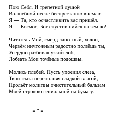
Пою Себя. И трепетной душой
Волшебной песне беспрестанно внемлю.
Я — Та, кто осчастливить вас пришёл.
Я — Космос, Бог спустившийся на землю!
Читатель Мой, смерд лапотный, холоп,
Червём ничтожным радостно ползёшь ты,
Усердно разбивая узкий лоб,
Лобзать Мои точёные подошвы.
Молись плебей. Пусть упоения слеза,
Твои глаза переполняя сладкой влагой,
Прольёт молитвы очистительный бальзам
Моей строкою гениальной на бумагу.
= " =