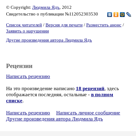
© Copyright:
Людмила Ядъ
, 2012
Свидетельство о публикации №112052303530
Список читателей
/
Версия для печати
/
Разместить анонс
/
Заявить о нарушении
Другие произведения автора Людмила Ядъ
Рецензии
Написать рецензию
На это произведение написано
18 рецензий
, здесь
отображается последняя, остальные -
в полном
списке
.
Написать рецензию
Написать личное сообщение
Другие произведения автора Людмила Ядъ