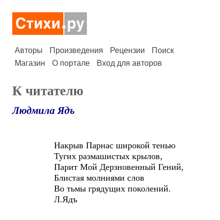
Авторы
Произведения
Рецензии
Поиск
Магазин
О портале
Вход для авторов
К читателю
Людмила Ядъ
Накрыв Парнас широкой тенью
Тугих размашистых крылов,
Парит Мой Дерзновенный Гений,
Блистая молниями слов
Во тьмы грядущих поколений.
Л.Ядъ