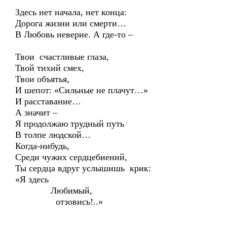
Здесь нет начала, нет конца:
Дорога жизни или смерти…
В Любовь неверие. А где-то –
Твои счастливые глаза,
Твой тихий смех,
Твои объятья,
И шепот: «Сильные не плачут…»
И расставание…
А значит –
Я продолжаю трудный путь
В толпе людской…
Когда-нибудь,
Среди чужих сердцебиений,
Ты сердца вдруг услышишь крик:
«Я здесь
Любимый,
отзовись!..»