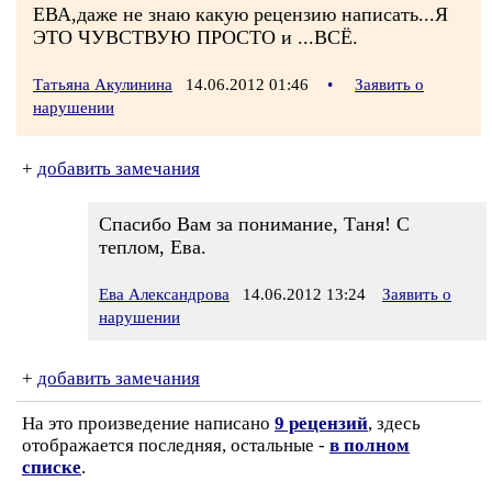
ЕВА,даже не знаю какую рецензию написать...Я
ЭТО ЧУВСТВУЮ ПРОСТО и ...ВСЁ.
Татьяна Акулинина
14.06.2012 01:46
•
Заявить о
нарушении
+
добавить замечания
Спасибо Вам за понимание, Таня! С
теплом, Ева.
Ева Александрова
14.06.2012 13:24
Заявить о
нарушении
+
добавить замечания
На это произведение написано
9 рецензий
, здесь
отображается последняя, остальные -
в полном
списке
.