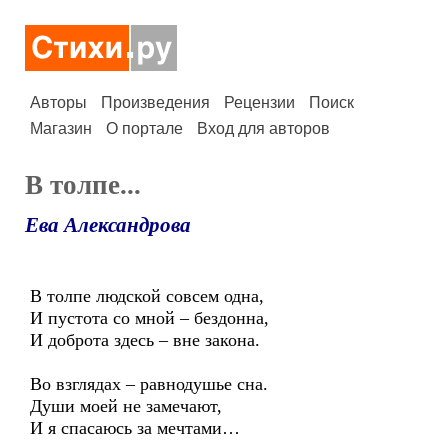
Авторы
Произведения
Рецензии
Поиск
Магазин
О портале
Вход для авторов
В толпе...
Ева Александрова
В толпе людской совсем одна,
И пустота со мной – бездонна,
И доброта здесь – вне закона.
Во взглядах – равнодушье сна.
Души моей не замечают,
И я спасаюсь за мечтами…