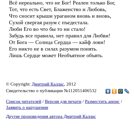
Всё нереально, что не Бог! Реален только Бог,
Тот, что есть Свет, Блаженство и Любовь,
Что сносит крыши ураганом вновь и вновь,
Сухой свергая разум с пъедестала.
Люби Его во что бы то ни стало!
Забудь все правила, нет правил для Любви!
От Бога — Солнца Сердца — кайф лови!
Его никто не в силах разумом понять.
Лишь Сердце может Необъятное объять.
© Copyright:
Дмитрий Каллас
, 2012
Свидетельство о публикации №112051406532
Список читателей
/
Версия для печати
/
Разместить анонс
/
Заявить о нарушении
Другие произведения автора Дмитрий Каллас