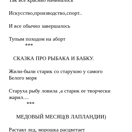
Так все красиво начиналось
Искусство,производство,спорт..
И все обычно завершалось
Тупым походом на аборт
***
СКАЗКА ПРО РЫБАКА И БАБКУ.
Жили-были старик со старухою у самого
Белого моря
Старуха рыбу ловила ,а старик ее творчески
жарил....
***
МЕДОВЫЙ МЕСЯЦ(В ЛАПЛАНДИИ)
Растаял лед, морошка расцветает