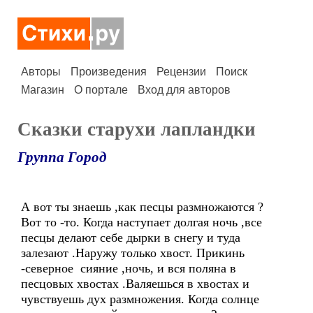
Авторы
Произведения
Рецензии
Поиск
Магазин
О портале
Вход для авторов
Сказки старухи лапландки
Группа Город
А вот ты знаешь ,как песцы размножаются ?
Вот то -то. Когда наступает долгая ночь ,все
песцы делают себе дырки в снегу и туда
залезают .Наружу только хвост. Прикинь
-северное сияние ,ночь, и вся поляна в
песцовых хвостах .Валяешься в хвостах и
чувствуешь дух размножения. Когда солнце