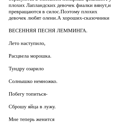
плохих Лапландских девочек фиалки вянут,и
превращаются в силос.Поэтому плохих
девочек любят олени.А хороших-сказочники
ВЕСЕННЯЯ ПЕСНЯ ЛЕММИНГА.
Лето наступило,
Расцвела морошка.
Тундру озарило
Солнышко немножко.
Побегу топиться-
Сброшу яйца в лужу.
Мне теперь женится