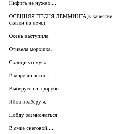
Нифига не нужно....
ОСЕННЯЯ ПЕСНЯ ЛЕММИНГА(в качестве
сказки на ночь)
Осень наступила
Отцвела морошка.
Солнце утонуло
В море до весны.
Выберусь из проруби
Яйца подберу я,
Пойду размножаться
В ямке снеговой.....