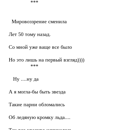
***
Мировоззрение сменила
Лет 50 тому назад.
Со мной уже ваще все было
Но это лишь на первый взгляд))))
***
Ну ....ну да
А я могла-бы быть звезда
Такие парни обломались
Об ледяную кромку льда....