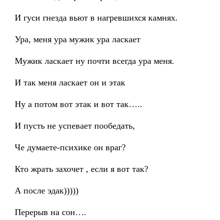
И гуси гнезда вьют в нагревшихся камнях.
Ура, меня ура мужик ура ласкает
Мужик ласкает ну почти всегда ура меня.
И так меня ласкает он и этак
Ну а потом вот этак и вот так…..
И пусть не успевает пообедать,
Че думаете-психике он враг?
Кто жрать захочет , если я вот так?
А после эдак)))))
Перерыв на сон….