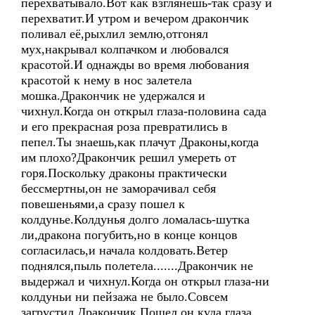
перехватывало.Вот как взглянешь-так сразу и
перехватит.И утром и вечером дракончик
поливал её,рыхлил землю,отгонял
мух,накрывал колпачком и любовался
красотой.И однажды во время любования
красотой к нему в нос залетела
мошка.Дракончик не удержался и
чихнул.Когда он открыл глаза-половина сада
и его прекрасная роза превратились в
пепел.Ты знаешь,как плачут Драконы,когда
им плохо?Дракончик решил умереть от
горя.Поскольку драконы практически
бессмертны,он не заморачивал себя
повешеньями,а сразу пошел к
колдунье.Колдунья долго ломалась-шутка
ли,дракона погубить,но в конце концов
согласилась,и начала колдовать.Ветер
поднялся,пыль полетела.......Дракончик не
выдержал и чихнул.Когда он открыл глаза-ни
колдуньи ни пейзажа не было.Совсем
загрустил Дракончик.Пошел он куда глаза