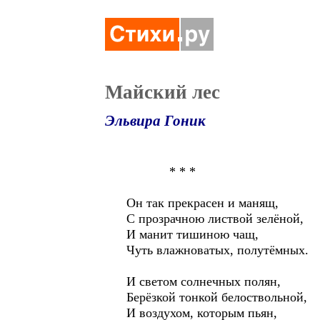
Майский лес
Эльвира Гоник
* * *
Он так прекрасен и манящ,
С прозрачною листвой зелёной,
И манит тишиною чащ,
Чуть влажноватых, полутёмных.
И светом солнечных полян,
Берёзкой тонкой белоствольной,
И воздухом, которым пьян,