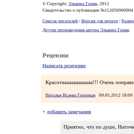
© Copyright:
Эльвира Гоник
, 2012
Свидетельство о публикации №11205090000
Список читателей
/
Версия для печати
/
Разме
Другие произведения автора Эльвира Гоник
Рецензии
Написать рецензию
Красотааааааааааааа!!! Очень понрав
Наталья Исаева Горецкая
09.05.2012 18:0
+
добавить замечания
Приятно, что по душе, Наточк