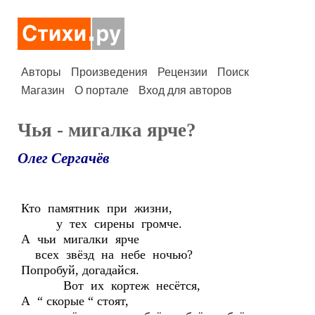
Авторы
Произведения
Рецензии
Поиск
Магазин
О портале
Вход для авторов
Чья - мигалка ярче?
Олег Сергачёв
Кто памятник при жизни,
у тех сирены громче.
А чьи мигалки ярче
всех звёзд на небе ночью?
Попробуй, догадайся.
Вот их кортеж несётся,
А “ скорые “ стоят,