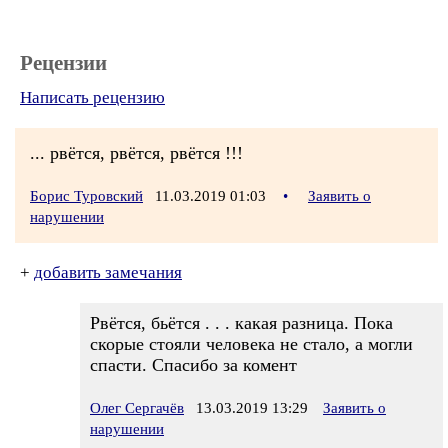
Рецензии
Написать рецензию
... рвётся, рвётся, рвётся !!!
Борис Туровский
11.03.2019 01:03
•
Заявить о
нарушении
+
добавить замечания
Рвётся, бьётся . . . какая разница. Пока
скорые стояли человека не стало, а могли
спасти. Спасибо за комент
Олег Сергачёв
13.03.2019 13:29
Заявить о
нарушении