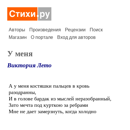
Авторы
Произведения
Рецензии
Поиск
Магазин
О портале
Вход для авторов
У меня
Виктория Лето
А у меня костяшки пальцев в кровь
разодранны,
И в голове бардак из мыслей неразобранный,
Зато мечта под курткою за ребрами
Мне не дает замерзнуть, когда холодно