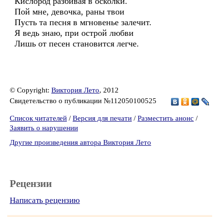
Кислород разбивая в осколки.
Пой мне, девочка, раны твои
Пусть та песня в мгновенье залечит.
Я ведь знаю, при острой любви
Лишь от песен становится легче.
© Copyright:
Виктория Лето
, 2012
Свидетельство о публикации №112050100525
Список читателей
/
Версия для печати
/
Разместить анонс
/
Заявить о нарушении
Другие произведения автора Виктория Лето
Рецензии
Написать рецензию