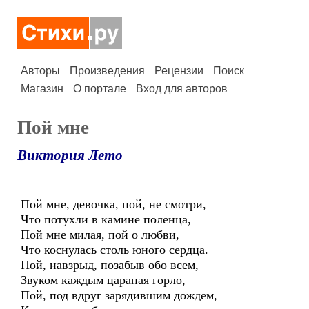
Авторы
Произведения
Рецензии
Поиск
Магазин
О портале
Вход для авторов
Пой мне
Виктория Лето
Пой мне, девочка, пой, не смотри,
Что потухли в камине поленца,
Пой мне милая, пой о любви,
Что коснулась столь юного сердца.
Пой, навзрыд, позабыв обо всем,
Звуком каждым царапая горло,
Пой, под вдруг зарядившим дождем,