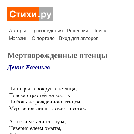
Авторы
Произведения
Рецензии
Поиск
Магазин
О портале
Вход для авторов
Мертворожденные птенцы
Денис Евгеньев
Лишь рыла вокруг а не лица,
Пляска страстей на костях,
Любовь не рожденною птицей,
Мертвецов лишь таскает в сетях.
А кости устали от груза,
Неверия елеем омыты,