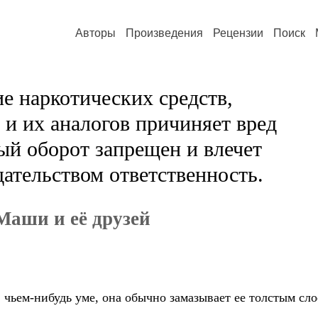
Авторы
Произведения
Рецензии
Поиск
е наркотических средств,
и их аналогов причиняет вред
ый оборот запрещен и влечет
ательством ответственность.
аши и её друзей
в чьем-нибудь уме, она обычно замазывает ее толстым сл