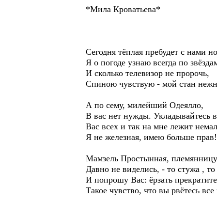
*Мила Кроватьева*
Сегодня тёплая пребудет с нами но
Я о погоде узнаю всегда по звёзда
И сколько телевизор не пророчь,
Спиною чувствую - мой стан неж
А по сему, милейший Одеялло,
В вас нет нужды. Укладывайтесь 
Вас всех и так на мне лежит немал
Я не железная, имею больше прав!
Мамзель Простынная, племянницу
Давно не виделись, - то стужа , то
И попрошу Вас: ёрзать прекратите
Такое чувство, что вы рвётесь все