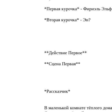
*Первая курочка* - Фириэль Эльф
*Вторая курочка* - Эн?
**Действие Первое**
**Сцена Первая**
*Рассказчик*
В маленькой комнате тёплого дом