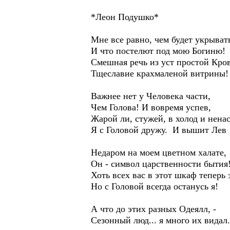
*Леон Подушко*
Мне все равно, чем будет укрыват
И что постелют под мою Богиню!
Смешная речь из уст простой Кро
Тщеславие крахмаленой витрины
Важнее нет у Человека части,
Чем Голова! И вовремя успев,
Жарой ли, стужей, в холод и нена
Я с Головой дружу. И вышит Лев
Недаром на моем цветном халате,
Он - символ царственности бытия
Хоть всех вас в этот шкаф теперь 
Но с Головой всегда останусь я!
А что до этих разных Одеялл, -
Сезонный люд... я много их видал.