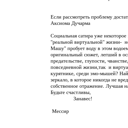
Если рассмотреть проблему достат
Аксиома Дучарма
Социальная сатира уже некоторое
"реальной виртуальной" жизни- н
Машу" пробует воду в этом водоем
оригинальный сюжет, легший в осно
предательстве, глупости, чванстве
повседневной жизни,так и виртуал
курятнике, среди эмо-мышей? Найд
зеркало, в которое никогда не вре
собственное отражение. Лучшая н
Будьте счастливы,
Занавес!
Мессир