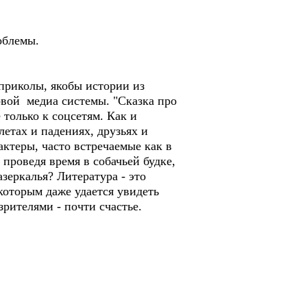
облемы.
приколы, якобы истории из
овой медиа системы. "Сказка про
только к соцсетям. Как и
летах и падениях, друзьях и
актеры, часто встречаемые как в
проведя время в собачьей будке,
зеркалья? Литература - это
екоторым даже удается увидеть
рителями - почти счастье.