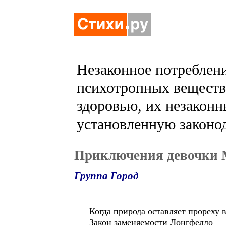
Незаконное потреблени
психотропных веществ 
здоровью, их незаконн
установленную законод
Приключения девочки М
Группа Город
Когда природа оставляет прореху 
Закон заменяемости Лонгфелло