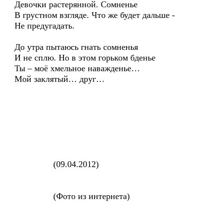
Девочки растерянной. Сомненье
В грустном взгляде. Что же будет дальше -
Не предугадать.
До утра пытаюсь гнать сомненья
И не сплю. Но в этом горьком бденье
Ты – моё хмельное наважденье…
Мой заклятый… друг…
(09.04.2012)
(Фото из интернета)