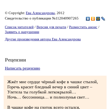
© Copyright:
Ева Александрова
, 2012
Свидетельство о публикации №112040907265
Список читателей
/
Версия для печати
/
Разместить анонс
/
Заявить о нарушении
Другие произведения автора Ева Александрова
Рецензии
Написать рецензию
Жжёт мне сердце чёрный кофе в чашке стылой,
Горечь красит бледный вечер в синий цвет –
Улетела ты голубкой легкокрылой…
Ночь… бессонница… и полнолунья свет…
В чашке кофе на глоток всего остался,