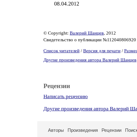
08.04.2012
© Copyright:
Валерий Шанцев
, 2012
Свидетельство о публикации №11204080692
Список читателей
/
Версия для печати
/
Разме
Другие произведения автора Валерий Шанцев
Рецензии
Написать рецензию
Другие произведения автора Валерий Ш
Авторы
Произведения
Рецензии
Поис