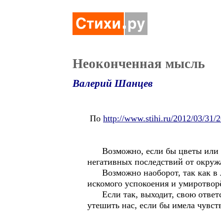
Неоконченная мысль
Валерий Шанцев
По
http://www.stihi.ru/2012/03/31/
Возможно, если бы цветы или др
негативных последствий от окруж
Возможно наоборот, так как в ле
искомого успокоения и умиротворё
Если так, выходит, свою ответств
утешить нас, если бы имела чувс