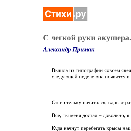
С легкой руки акушера.
Александр Примак
Вышла из типографии совсем свеж
следующей неделе она появится в 
Он в стельку начитался, вдрызг 
Все, ты меня достал – довольно, 
Куда начнут перебегать крысы нак