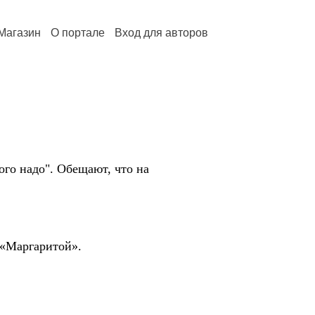
Магазин
О портале
Вход для авторов
го надо". Обещают, что на
 «Маргаритой».