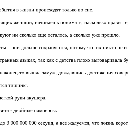
бытия в жизни происходят только во сне.
оящих женщин, начинаешь понимать, насколько правы те,
куют ни сколько еще осталось, а сколько уже прошло.
ы – они дольше сохраняются, потому что их никто не ес
ранных языках, так как с детства плохо выговаривала бу
 наконец-то вышла замуж, дождавшись достижения совер
ется тишины.
легкой руки акушера.
вета - двойные памперсы.
до 3 000 000 000 секунд, а все жалуемся, что жизнь корот