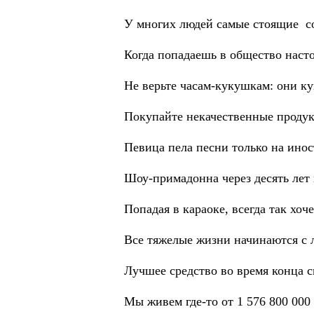
У многих людей самые стоящие со
Когда попадаешь в общество наст
Не верьте часам-кукушкам: они ку
Покупайте некачественные продукт
Певица пела песни только на иност
Шоу-примадонна через десять лет
Попадая в караоке, всегда так хоч
Все тяжелые жизни начинаются с 
Лучшее средство во время конца с
Мы живем где-то от 1 576 800 000 