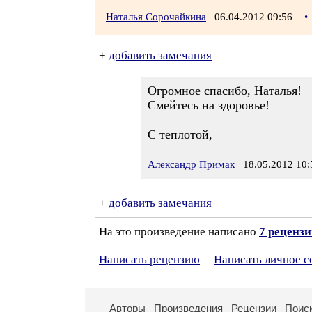
Наталья Сорочайкина
06.04.2012 09:56
•
+
добавить замечания
Огромное спасибо, Наталья!
Смейтесь на здоровье!
С теплотой,
Александр Примак
18.05.2012 10:
+
добавить замечания
На это произведение написано
7 реценз
Написать рецензию
Написать личное 
Авторы
Произведения
Рецензии
Поис