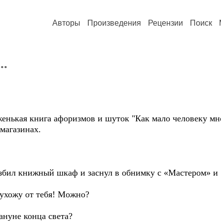
Авторы
Произведения
Рецензии
Поиск
..
енькая книга афоризмов и шуток "Как мало человеку мно
магазинах.
разбил книжный шкаф и заснул в обнимку с «Мастером» и
я ухожу от тебя! Можно?
ануне конца света?