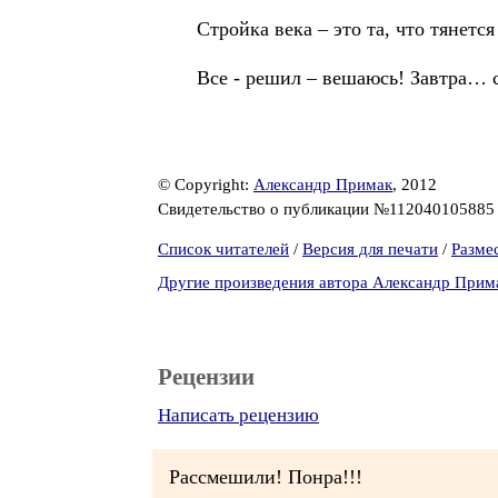
Стройка века – это та, что тянетс
Все - решил – вешаюсь! Завтра…
© Copyright:
Александр Примак
, 2012
Свидетельство о публикации №11204010588
Список читателей
/
Версия для печати
/
Разме
Другие произведения автора Александр Прим
Рецензии
Написать рецензию
Рассмешили! Понра!!!