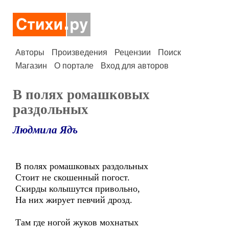
Авторы
Произведения
Рецензии
Поиск
Магазин
О портале
Вход для авторов
В полях ромашковых
раздольных
Людмила Ядъ
В полях ромашковых раздольных
Стоит не скошенный погост.
Скирды колышутся привольно,
На них жирует певчий дрозд.
Там где ногой жуков мохнатых