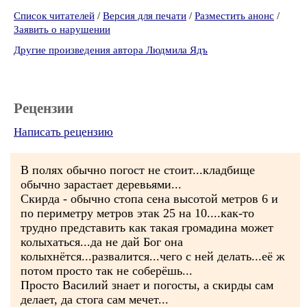
Список читателей
/
Версия для печати
/
Разместить анонс
/
Заявить о нарушении
Другие произведения автора Людмила Ядъ
Рецензии
Написать рецензию
В полях обычно погост не стоит...кладбище
обычно зарастает деревьями...
Скирда - обычно стопа сена высотой метров 6 и
по периметру метров этак 25 на 10....как-то
трудно представить как такая громадина может
колыхаться...да не дай Бог она
колыхнётся...развалится...чего с ней делать...её ж
потом просто так не соберёшь...
Просто Василий знает и погосты, а скирды сам
делает, да стога сам мечет...