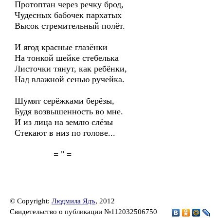
Протоптан через речку брод,
Чудесных бабочек пархатых
Высок стремительный полёт.
И ягод красные глазёнки
На тонкой шейке стебелька
Листочки тянут, как ребёнки,
Над влажной сенью ручейка.
Шумят серёжками берёзы,
Будя возвышенность во мне.
И из лица на землю слёзы
Стекают в низ по голове...
= " =
© Copyright:
Людмила Ядъ
, 2012
Свидетельство о публикации №112032506750