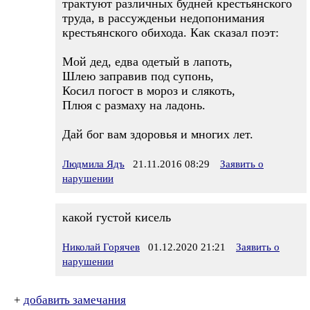
трактуют различных будней крестьянского
труда, в рассужденьи недопонимания
крестьянского обихода. Как сказал поэт:
Мой дед, едва одетый в лапоть,
Шлею заправив под супонь,
Косил погост в мороз и слякоть,
Плюя с размаху на ладонь.
Дай бог вам здоровья и многих лет.
Людмила Ядъ
21.11.2016 08:29
Заявить о
нарушении
какой густой кисель
Николай Горячев
01.12.2020 21:21
Заявить о
нарушении
+
добавить замечания