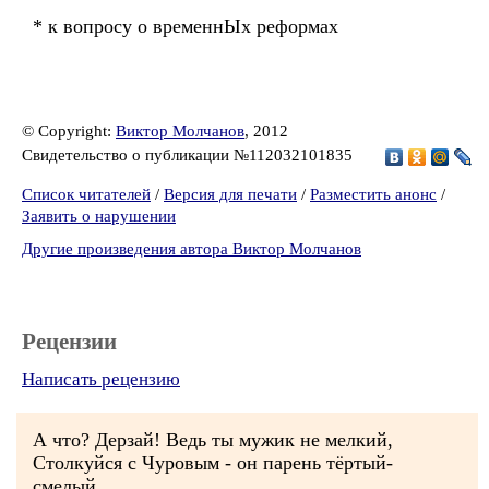
* к вопросу о временнЫх реформах
© Copyright:
Виктор Молчанов
, 2012
Свидетельство о публикации №112032101835
Список читателей
/
Версия для печати
/
Разместить анонс
/
Заявить о нарушении
Другие произведения автора Виктор Молчанов
Рецензии
Написать рецензию
А что? Дерзай! Ведь ты мужик не мелкий,
Столкуйся с Чуровым - он парень тёртый-
смелый...