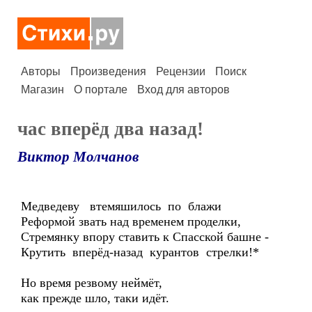
Авторы
Произведения
Рецензии
Поиск
Магазин
О портале
Вход для авторов
час вперёд два назад!
Виктор Молчанов
Медведеву втемяшилось по блажи
Реформой звать над временем проделки,
Стремянку впору ставить к Спасской башне -
Крутить вперёд-назад курантов стрелки!*
Но время резвому неймёт,
как прежде шло, таки идёт.