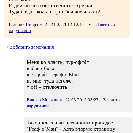
И двигай безответственные стрелки
Туда-сюда - коль не фиг больше делать!
Евгений Нищенко 2
21.03.2012 10:44
•
Заявить о
нарушении
+
добавить замечания
Меня во власть, чур-офф!*
избави боже!
я старый – граф о Ман
и, мне, туда негоже.
* off – отключить
Виктор Молчанов
22.03.2012 08:23
Заявить о
нарушении
Такой классный псевдоним пропадает!
"Граф о`Ман" - Хоть вторую страницу