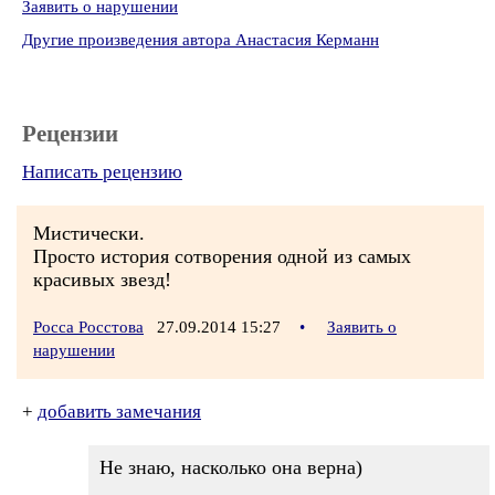
Заявить о нарушении
Другие произведения автора Анастасия Керманн
Рецензии
Написать рецензию
Мистически.
Просто история сотворения одной из самых
красивых звезд!
Росса Росстова
27.09.2014 15:27
•
Заявить о
нарушении
+
добавить замечания
Не знаю, насколько она верна)