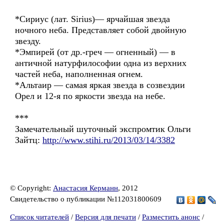
*Сириус (лат. Sirius)— ярчайшая звезда
ночного неба. Представляет собой двойную
звезду.
*Эмпирей (от др.-греч — огненный) — в
античной натурфилософии одна из верхних
частей неба, наполненная огнем.
*Альтаир — самая яркая звезда в созвездии
Орел и 12-я по яркости звезда на небе.
***
Замечательный шуточный экспромтик Ольги
Зайтц:
http://www.stihi.ru/2013/03/14/3382
© Copyright:
Анастасия Керманн
, 2012
Свидетельство о публикации №112031800609
Список читателей
/
Версия для печати
/
Разместить анонс
/