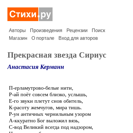
Авторы
Произведения
Рецензии
Поиск
Магазин
О портале
Вход для авторов
Прекрасная звезда Сириус
Анастасия Керманн
П-ерламутрово-белые нити,
Р-ай поёт совсем близко, услышь,
Е-го звуки плетут снов обитель,
К-расоту жемчугов, мира тишь.
Р-ун античных чернильным узором
А-ккуратно Бог выложил вязь,
С-вод Великий всегда под надзором,