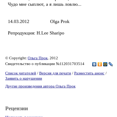
Чудо мне сыплют, а я лишь ловлю...
14.03.2012 Olga Prok
Репродукция: Н.Lee Sharipo
© Copyright:
Ольга Прок
, 2012
Свидетельство о публикации №112031703514
Список читателей
/
Версия для печати
/
Разместить анонс
/
Заявить о нарушении
Другие произведения автора Ольга Прок
Рецензии