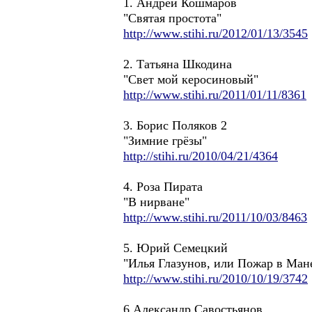
1. Андрей Кошмаров
"Святая простота"
http://www.stihi.ru/2012/01/13/3545
2. Татьяна Шкодина
"Свет мой керосиновый"
http://www.stihi.ru/2011/01/11/8361
3. Борис Поляков 2
"Зимние грёзы"
http://stihi.ru/2010/04/21/4364
4. Роза Пирата
"В нирване"
http://www.stihi.ru/2011/10/03/8463
5. Юрий Семецкий
"Илья Глазунов, или Пожар в Ман
http://www.stihi.ru/2010/10/19/3742
6.Александр Савостьянов