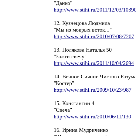
"Данко"
http://www.stihi.ru/2011/12/03/1039
12. Кузнецова Людмила
"Мы из мокрых веток..."
http://www.stihi.ru/2010/07/08/7207
13. Полякова Наталья 50
"Зажги свечу"
http://www.stihi.ru/2011/10/04/2694
14. Вечное Сияние Чистого Разум
"Костер"
http://www.stihi.ru/2009/10/23/987
15. Константин 4
"Свеча"
http://www.stihi.ru/2010/06/11/130
16. Ирина Мудриченко