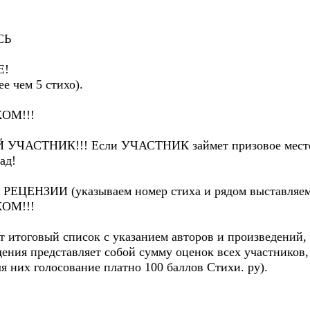
СЬ
Е!
более чем 5 стихо).
ОМ!!!
 УЧАСТНИК!!! Если УЧАСТНИК займет призовое место, 
рад!
де РЕЦЕНЗИИ (указываем номер стиха и рядом выставляем
ОМ!!!
ит итоговый список с указанием авторов и произведений,
дения представляет собой сумму оценок всех участнико
я них голосование платно 100 баллов Стихи. ру).