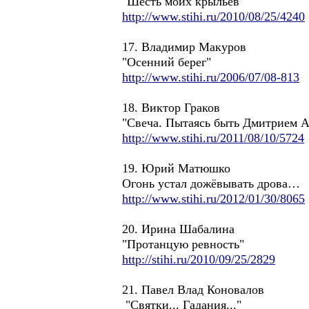
"Шесть моих крыльев"
http://www.stihi.ru/2010/08/25/4240
17. Владимир Макуров
"Осенний берег"
http://www.stihi.ru/2006/07/08-813
18. Виктор Граков
"Свеча. Пытаясь быть Дмитрием 
http://www.stihi.ru/2011/08/10/5724
19. Юрий Матюшко
Огонь устал дожёвывать дрова…
http://www.stihi.ru/2012/01/30/8065
20. Ирина Шабалина
"Протанцую ревность"
http://stihi.ru/2010/09/25/2829
21. Павел Влад Коновалов
"Святки... Гадания..."