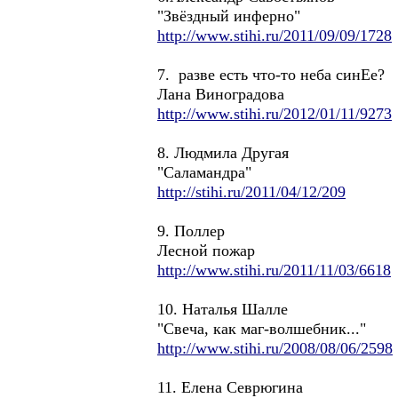
"Звёздный инферно"
http://www.stihi.ru/2011/09/09/1728
7. разве есть что-то неба синЕе?
Лана Виноградова
http://www.stihi.ru/2012/01/11/9273
8. Людмила Другая
"Саламандра"
http://stihi.ru/2011/04/12/209
9. Поллер
Лесной пожар
http://www.stihi.ru/2011/11/03/6618
10. Наталья Шалле
"Свеча, как маг-волшебник..."
http://www.stihi.ru/2008/08/06/2598
11. Елена Севрюгина