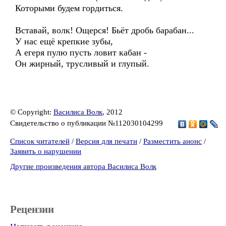
Которыми будем гордиться.
Вставай, волк! Ощерся! Бьёт дробь барабан...
У нас ещё крепкие зубы,
А егеря пулю пусть ловит кабан -
Он жирный, трусливый и глупый.
© Copyright:
Василиса Волк
, 2012
Свидетельство о публикации №112030104299
Список читателей
/
Версия для печати
/
Разместить анонс
/
Заявить о нарушении
Другие произведения автора Василиса Волк
Рецензии