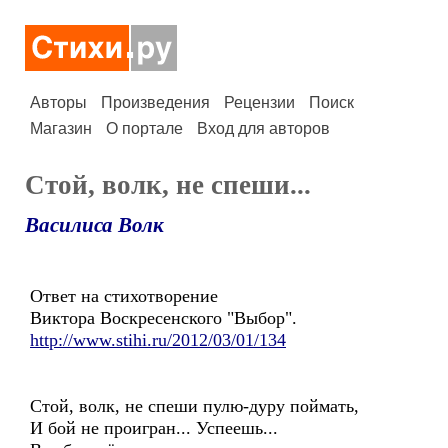
Авторы
Произведения
Рецензии
Поиск
Магазин
О портале
Вход для авторов
Стой, волк, не спеши...
Василиса Волк
Ответ на стихотворение
Виктора Воскресенского "Выбор".
http://www.stihi.ru/2012/03/01/134
Стой, волк, не спеши пулю-дуру поймать,
И бой не проигран... Успеешь...