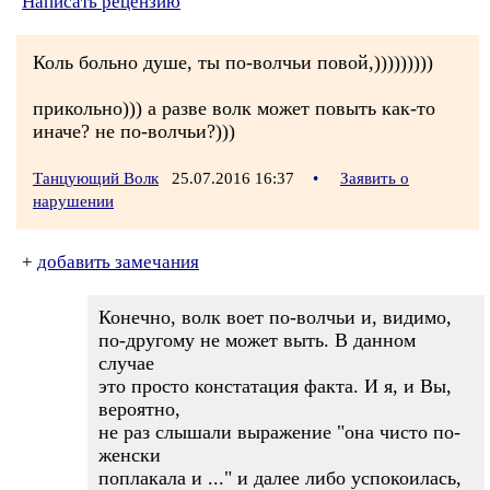
Написать рецензию
Коль больно душе, ты по-волчьи повой,)))))))))
прикольно))) а разве волк может повыть как-то
иначе? не по-волчьи?)))
Танцующий Волк
25.07.2016 16:37
•
Заявить о
нарушении
+
добавить замечания
Конечно, волк воет по-волчьи и, видимо,
по-другому не может выть. В данном
случае
это просто констатация факта. И я, и Вы,
вероятно,
не раз слышали выражение "она чисто по-
женски
поплакала и ..." и далее либо успокоилась,