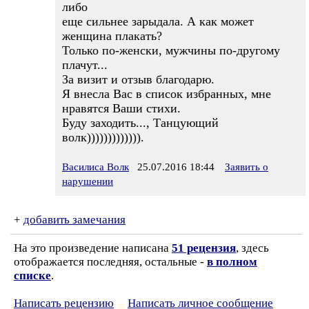
либо
еще сильнее зарыдала. А как может
женщина плакать?
Только по-женски, мужчины по-другому
плачут...
За визит и отзыв благодарю.
Я внесла Вас в список избранных, мне
нравятся Ваши стихи.
Буду заходить..., Танцующий
волк))))))))))))).
Василиса Волк
25.07.2016 18:44
Заявить о
нарушении
+
добавить замечания
На это произведение написана
51 рецензия
, здесь
отображается последняя, остальные -
в полном
списке
.
Написать рецензию
Написать личное сообщение