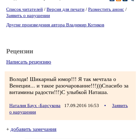
Список читателей
/
Версия для печати
/
Разместить анонс
/
Заявить о нарушении
Другие произведения автора Владимир Котиков
Рецензии
Написать рецензию
Володя! Шикарный юмор!!! Я так мечтала о
Венеции... и такое разочарование!!!)))Спасибо за
витамины радости!!!)С улыбкой Наташа.
Наталия Баух -Барсукова
17.09.2016 16:53
•
Заявить
о нарушении
+
добавить замечания