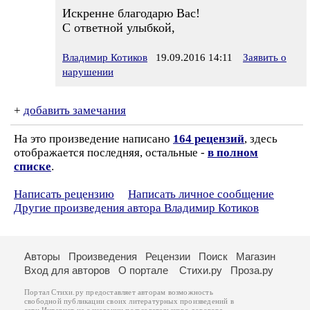
Искренне благодарю Вас!
С ответной улыбкой,
Владимир Котиков
19.09.2016 14:11
Заявить о
нарушении
+
добавить замечания
На это произведение написано
164 рецензий
, здесь
отображается последняя, остальные -
в полном
списке
.
Написать рецензию
Написать личное сообщение
Другие произведения автора Владимир Котиков
Авторы
Произведения
Рецензии
Поиск
Магазин
Вход для авторов
О портале
Стихи.ру
Проза.ру
Портал Стихи.ру предоставляет авторам возможность
свободной публикации своих литературных произведений в