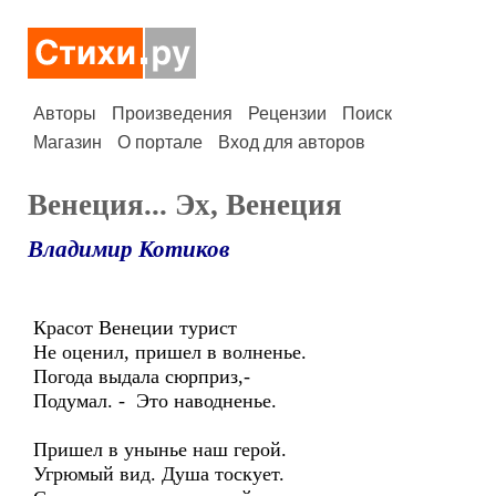
Авторы
Произведения
Рецензии
Поиск
Магазин
О портале
Вход для авторов
Венеция... Эх, Венеция
Владимир Котиков
Красот Венеции турист
Не оценил, пришел в волненье.
Погода выдала сюрприз,-
Подумал. - Это наводненье.
Пришел в унынье наш герой.
Угрюмый вид. Душа тоскует.