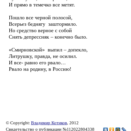
И прямо в темечко все метят.
Пошло все черной полосой,
Всерьез беднягу заштормило.
Но средство верное с собой
Снять депрессняк – конечно было.
«Смирновской» выпил – допекло,
Литрушку, правда, не осилил.
И все- равно его рвало…
Рвало на родину, в Россию!
© Copyright:
Владимир Котиков
, 2012
Свидетельство о публикации №112022804338