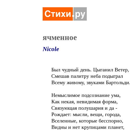
ячменное
Nicole
Был чудный день. Цыганил Ветер,
Смешав палитру неба подыграл
Всему живому, звуками Бартольди
Немыслимое подсознание ума,
Как некая, невидимая форма,
Связующая полушария и да -
Рождает: мысли, вещи, города,
Вселенные, которые бесспорно,
Видны и нет крупицами планет,