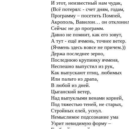
И этот, неизвестный нам чудак,
(Всё потерял: - счет дням, годам,
Программу – посетить Помпей,
Акрополь, Вавилон… он отклонил
Сейчас не до программ.
Давно не помнит, как его зовут,
А тут - ещё ячмень, точнее ветер.
(Ячмень здесь вовсе не причем.))
Держа последнее зерно,
Последнюю крупинку ячменя,
Неспешно выпустил из рук,
Как выпускают птиц, любимых
Или пальто из драпа,
В любой из дней.
Цыганский ветер,
Над выпуклыми венами корней,
Под тяжестью теней, не старых,
Стройных елей, уснул.
Немыслимое подсознание ума
Узрит невидимую форму –