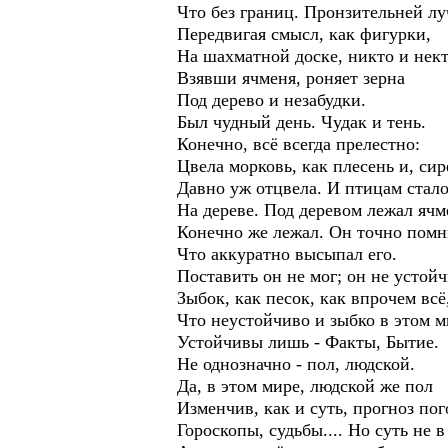
Что без границ. Пронзительней лу
Передвигая смысл, как фигурки,
На шахматной доске, никто и нек
Взявши ячменя, роняет зерна
Под дерево и незабудки.
Был чудный день. Чудак и тень.
Конечно, всё всегда прелестно:
Цвела морковь, как плесень и, сир
Давно уж отцвела. И птицам стало
На дереве. Под деревом лежал ячм
Конечно же лежал. Он точно помн
Что аккуратно высыпал его.
Поставить он не мог; он не устойч
Зыбок, как песок, как впрочем всё
Что неустойчиво и зыбко в этом м
Устойчивы лишь - Факты, Бытие.
Не однозначно - пол, людской.
Да, в этом мире, людской же пол
Изменчив, как и суть, прогноз пог
Гороскопы, судьбы.... Но суть не в