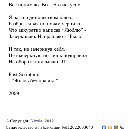
Всё понимаю. Всё. Это искусно.
Я часто одиночеством блюю,
Разбрызгивая по ночам чернила,
Что аккуратно написав “Люблю” -
Зачеркиваю. Исправляю - “Было”
И так, не зачеркнув себя,
Не вычеркнув, но лишь подправил
На обороте вписываю “Я”.
Post Scriptum:
- “Жизнь без правил.”
2009
© Copyright:
Nicole
, 2012
Свидетельство о публикации №112022603640