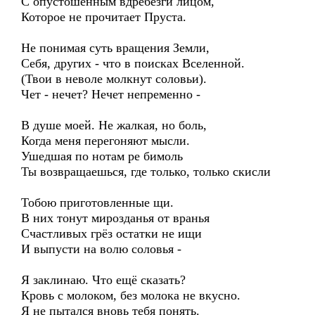
С опустошенным вдребезги лицом,
Которое не прочитает Пруста.
Не понимая суть вращения Земли,
Себя, других - что в поисках Вселенной.
(Твои в неволе молкнут соловьи).
Чет - нечет? Нечет непременно -
В душе моей. Не жалкая, но боль,
Когда меня перегоняют мысли.
Ушедшая по нотам ре бимоль
Ты возвращаешься, где только, только скисли
Тобою приготовленные щи.
В них тонут мирозданья от вранья
Счастливых грёз остатки не ищи
И выпусти на волю соловья -
Я заклинаю. Что ещё сказать?
Кровь с молоком, без молока не вкусно.
Я не пытался вновь тебя понять.