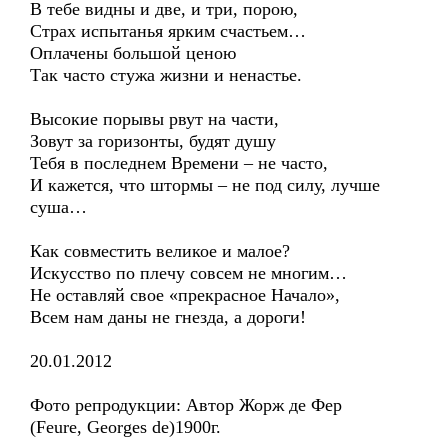
В тебе видны и две, и три, порою,
Страх испытанья ярким счастьем…
Оплачены большой ценою
Так часто стужа жизни и ненастье.
Высокие порывы рвут на части,
Зовут за горизонты, будят душу
Тебя в последнем Времени – не часто,
И кажется, что штормы – не под силу, лучше
суша…
Как совместить великое и малое?
Искусство по плечу совсем не многим…
Не оставляй свое «прекрасное Начало»,
Всем нам даны не гнезда, а дороги!
20.01.2012
Фото репродукции: Автор Жорж де Фер
(Feure, Georges de)1900г.