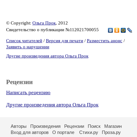
© Copyright:
Ольга Прок
, 2012
Свидетельство о публикации №112021700055
Список читателей
/
Версия для печати
/
Разместить анонс
/
Заявить о нарушении
Другие произведения автора Ольга Прок
Рецензии
Написать рецензию
Другие произведения автора Ольга Прок
Авторы
Произведения
Рецензии
Поиск
Магазин
Вход для авторов
О портале
Стихи.ру
Проза.ру