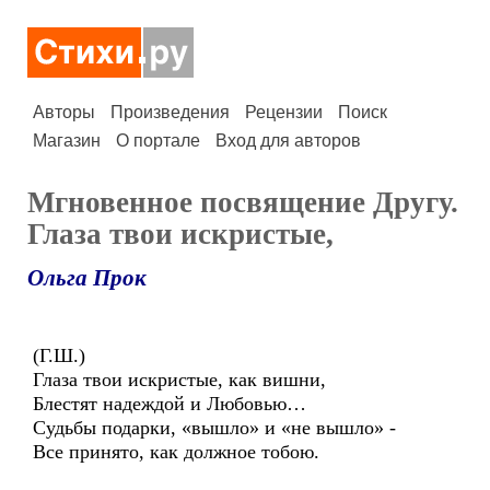
Авторы
Произведения
Рецензии
Поиск
Магазин
О портале
Вход для авторов
Мгновенное посвящение Другу.
Глаза твои искристые,
Ольга Прок
(Г.Ш.)
Глаза твои искристые, как вишни,
Блестят надеждой и Любовью…
Судьбы подарки, «вышло» и «не вышло» -
Все принято, как должное тобою.