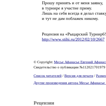
Прошу принять и от меня заявку,
в турнире я участие приму.
Лишь на себя всегда я делал ставку
и тут не дам поблажек никому.
Рецензия на «Рыцарский Турнир6
http://www.stihi.ru/2012/02/10/2667
© Copyright:
Месье Афанасье Евгений Афанас
Свидетельство о публикации №11202170197
Список читателей
/
Версия для печати
/
Разме
Другие произведения автора Месье Афанасье
Рецензии