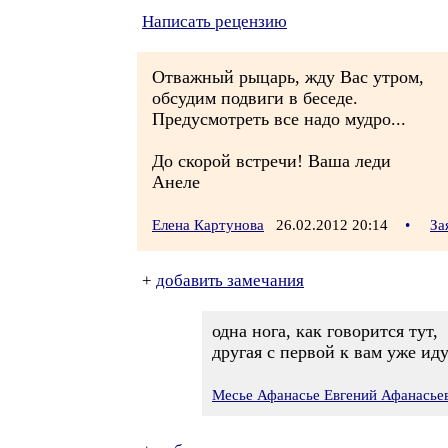
Написать рецензию
Отважный рыцарь, жду Вас утром,
обсудим подвиги в беседе.
Предусмотреть все надо мудро...
До скорой встречи! Ваша леди
Анеле
Елена Картунова
26.02.2012 20:14
•
За
+
добавить замечания
одна нога, как говорится тут,
другая с первой к вам уже идут
Месье Афанасье Евгений Афанасье