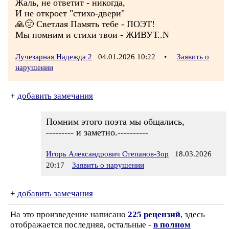
Жаль, не ответит - никогда,
И не откроет "стихо-двери"
🙏😔 Светлая Память тебе - ПОЭТ!
Мы помним и стихи твои - ЖИВУТ..N
Лучезарная Надежда 2
04.01.2026 10:22
•
Заявить о
нарушении
+
добавить замечания
Помним этого поэта мы общались,
--------- и заметно.----------
Игорь Александрович Степанов-Зор
18.03.2026
20:17
Заявить о нарушении
+
добавить замечания
На это произведение написано
225 рецензий
, здесь
отображается последняя, остальные -
в полном