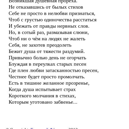
Возникшая душевная прореха.
Не отказавшись от былых стихов
Себе не просто в нелюбви признаться,
Чтоб с грустью одиночества расстаться
И убежать от правды нервных слов.
Но, в сотый раз, размазывая слюни,
Чтоб ни о чём на людях не жалеть
Себя, не захотев преодолеть
Бежит душа от тяжести раздумий.
Привычно болью день не огорчать
Блуждая в переулках старых песен
Где плен любви затасканностью пресен,
Честнее будет просто промолчать.
Есть в тишине желанное прозренье,
Когда душа испытывает страх
Короткого молчания в стихах,
Которым уготовано забвенье...