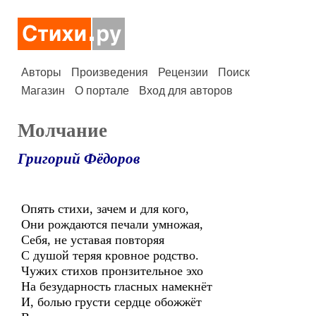
Авторы
Произведения
Рецензии
Поиск
Магазин
О портале
Вход для авторов
Молчание
Григорий Фёдоров
Опять стихи, зачем и для кого,
Они рождаются печали умножая,
Себя, не уставая повторяя
С душой теряя кровное родство.
Чужих стихов пронзительное эхо
На безударность гласных намекнёт
И, болью грусти сердце обожжёт