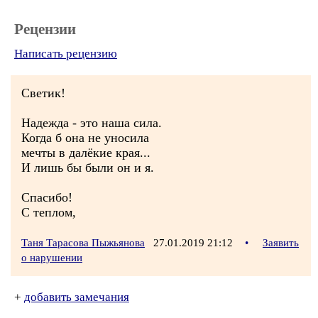
Рецензии
Написать рецензию
Светик!
Надежда - это наша сила.
Когда б она не уносила
мечты в далёкие края...
И лишь бы были он и я.
Спасибо!
С теплом,
Таня Тарасова Пыжьянова
27.01.2019 21:12
•
Заявить
о нарушении
+
добавить замечания