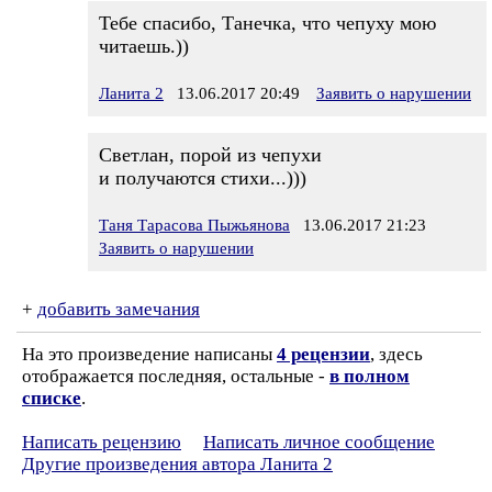
Тебе спасибо, Танечка, что чепуху мою
читаешь.))
Ланита 2
13.06.2017 20:49
Заявить о нарушении
Светлан, порой из чепухи
и получаются стихи...)))
Таня Тарасова Пыжьянова
13.06.2017 21:23
Заявить о нарушении
+
добавить замечания
На это произведение написаны
4 рецензии
, здесь
отображается последняя, остальные -
в полном
списке
.
Написать рецензию
Написать личное сообщение
Другие произведения автора Ланита 2