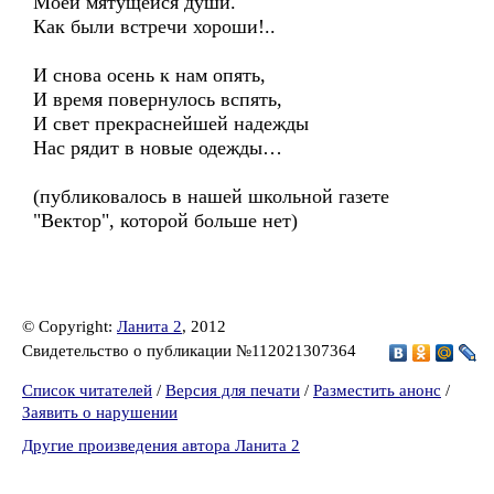
Моей мятущейся души.
Как были встречи хороши!..
И снова осень к нам опять,
И время повернулось вспять,
И свет прекраснейшей надежды
Нас рядит в новые одежды…
(публиковалось в нашей школьной газете
"Вектор", которой больше нет)
© Copyright:
Ланита 2
, 2012
Свидетельство о публикации №112021307364
Список читателей
/
Версия для печати
/
Разместить анонс
/
Заявить о нарушении
Другие произведения автора Ланита 2