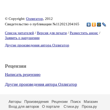
© Copyright:
Оллигатор
, 2012
Свидетельство о публикации №112021204165
Список читателей
/
Версия для печати
/
Разместить анонс
/
Заявить о нарушении
Другие произведения автора Оллигатор
Рецензии
Написать рецензию
Другие произведения автора Оллигатор
Авторы
Произведения
Рецензии
Поиск
Магазин
Вход для авторов
О портале
Стихи.ру
Проза.ру