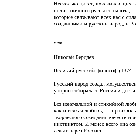
Несколько цитат, показывающих т
полиэтничного русского народа,
которые связывают всех нас с сил
создавшими и русский народ, и Р
***
Николай Бердяев
Великий русский философ (1874
Русский народ создал могуществе
упорно собиралась Россия и дости
Без изначальной и стихийной люб
как и всякая любовь, — произволь
творческого созидания качеств и 
инстинктом. И менее всего она оз
лежит через Россию.