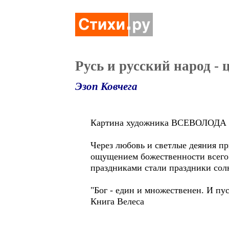
Русь и русский народ -
Эзоп Ковчега
Картина художника ВСЕВОЛОД
Через любовь и светлые деяния пр
ощущением божественности всего 
праздниками стали праздники солн
"Бог - един и множественен. И пу
Книга Велеса