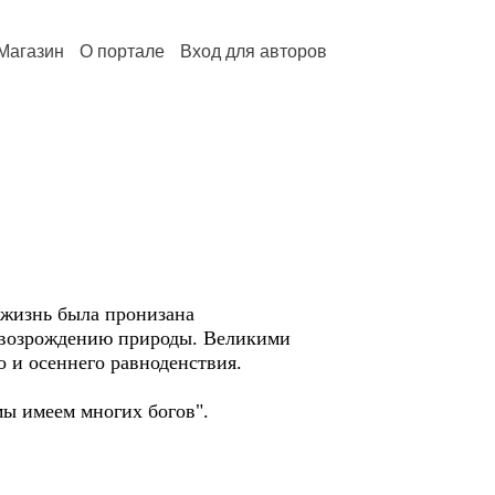
Магазин
О портале
Вход для авторов
 жизнь была пронизана
, возрождению природы. Великими
о и осеннего равноденствия.
 мы имеем многих богов".