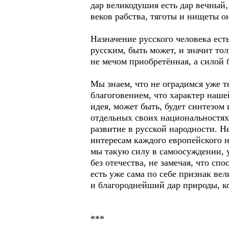
дар великодушия есть дар вечный,
веков рабства, тяготы и нищеты о
Назначение русского человека ест
русским, быть может, и значит тол
не мечом приобретённая, а силой 
Мы знаем, что не оградимся уже т
благоговением, что характер наш
идея, может быть, будет синтезом
отдельных своих национальностях;
развитие в русской народности. Н
интересам каждого европейского 
мы такую силу в самоосуждении, 
без отечества, не замечая, что сп
есть уже сама по себе признак ве
и благороднейший дар природы, к
***