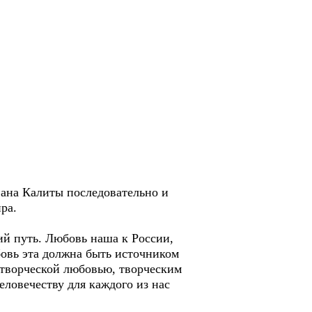
ана Калиты последовательно и
ра.
ий путь. Любовь наша к России,
юбовь эта должна быть источником
 творческой любовью, творческим
еловечеству для каждого из нас