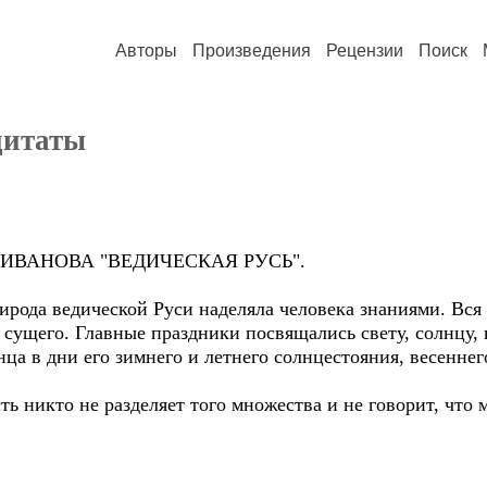
Авторы
Произведения
Рецензии
Поиск
 цитаты
А ИВАНОВА "ВЕДИЧЕСКАЯ РУСЬ".
ирода ведической Руси наделяла человека знаниями. Вся
сущего. Главные праздники посвящались свету, солнцу
ца в дни его зимнего и летнего солнцестояния, весеннег
сть никто не разделяет того множества и не говорит, что