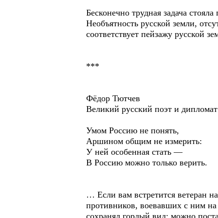
Бесконечно трудная задача стояла
Необъятность русской земли, отсу
соответствует пейзажу русской зе
***
Фёдор Тютчев
Великий русский поэт и дипломат
Умом Россию не понять,
Аршином общим не измерить:
У ней особенная стать —
В Россию можно только верить.
… Если вам встретится ветеран на
противников, воевавших с ним на
сохранял гордый вид: можно поста