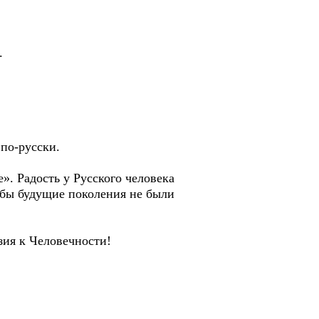
.
 по-русски.
». Радость у Русского человека
тобы будущие поколения не были
зия к Человечности!