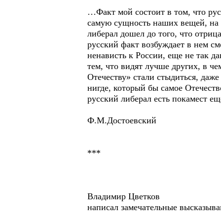
…Факт мой состоит в том, что рус
самую сущность наших вещей, на с
либерал дошел до того, что отриц
русский факт возбуждает в нем см
ненависть к России, еще не так д
тем, что видят лучше других, в че
Отечеству» стали стыдиться, даже
нигде, который бы самое Отечеств
русский либерал есть покамест е
Ф.М.Достоевский
***
Владимир Цветков
написал замечательные высказыва