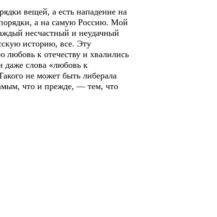
ядки вещей, а есть нападение на
 порядки, а на самую Россию. Мой
 Каждый несчастный и неудачный
сскую историю, все. Эту
ю любовь к отечеству и хвалились
 и даже слова «любовь к
Такого не может быть либерала
амым, что и прежде, — тем, что