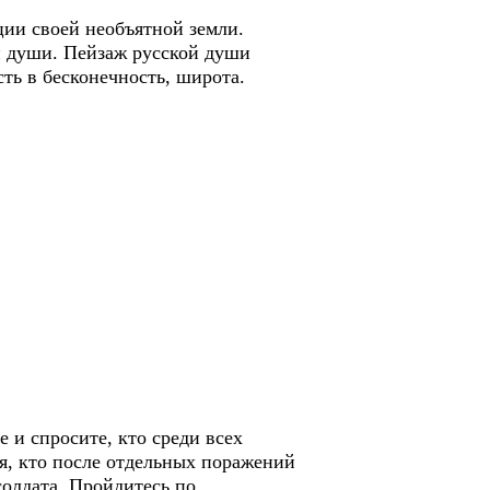
ции своей необъятной земли.
ой души. Пейзаж русской души
сть в бесконечность, широта.
 и спросите, кто среди всех
я, кто после отдельных поражений
солдата. Пройдитесь по