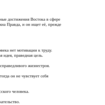
ные достижения Востока в сфере
на Правда, и он ищет её, прежде
века нет мотивации к труду.
я идея, праведная цель.
 справедливого жизнестроя.
тогда он не чувствует себя
сского человека.
жательство.