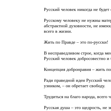
Русский человек никогда не будет 
Русскому человеку не нужны мате
абстрактной духовности, не имеющ
всего в жизни.
Жить по Правде – это по-русски!
В несправедливом строе, когда ме
Русский человек добросовестно и б
Концепция добронравия – жить по 
Ради праведной идеи Русский челов
узником, – он обретает свободу.
Трудиться на благо народа, всего 
Русская душа – это щедрость, не 