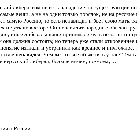
ский либерализм не есть нападение на существующие пор
амые вещи, а не на один только порядок, не на русские
ает самую Россию, то есть ненавидит и бьет свою мать.
ех и чуть не восторг. Он ненавидит народные обычаи, ру
авно, иные либералы наши принимали чуть не за истинну
м она должна состоять; но теперь уже стали откровеннее
 понятие изгнали и устранили как вредное и ничтожное. 
о свое ненавидел. Чем же это все объяснить у нас? Тем с
ще нерусский либерал; больше ничем, по-моему…
ния о России: